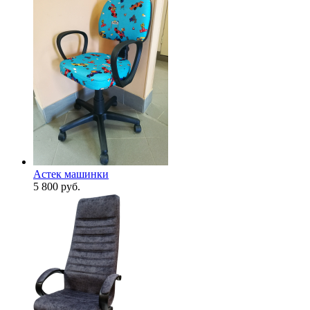
Астек машинки
5 800
руб.