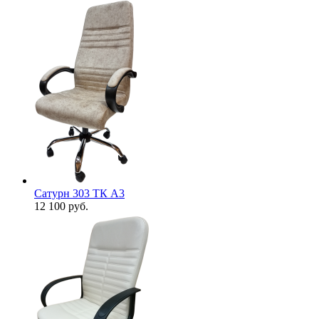
Сатурн 303 ТК А3
12 100
руб.