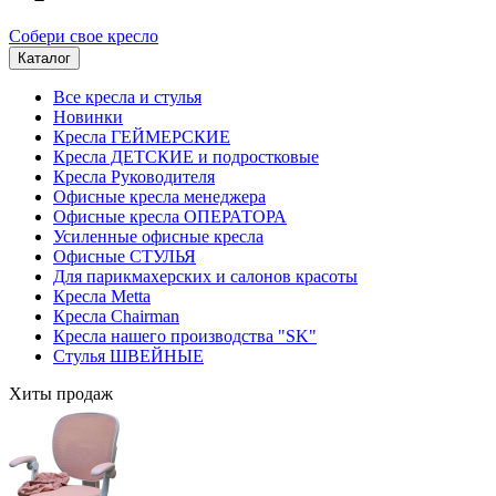
Собери свое кресло
Каталог
Все кресла и стулья
Новинки
Кресла ГЕЙМЕРСКИЕ
Кресла ДЕТСКИЕ и подростковые
Кресла Руководителя
Офисные кресла менеджера
Офисные кресла ОПЕРАТОРА
Усиленные офисные кресла
Офисные СТУЛЬЯ
Для парикмахерских и салонов красоты
Кресла Metta
Кресла Chairman
Кресла нашего производства "SK"
Стулья ШВЕЙНЫЕ
Хиты продаж