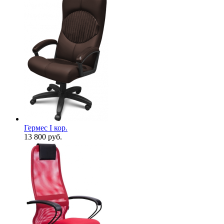
Гермес I кор.
13 800
руб.