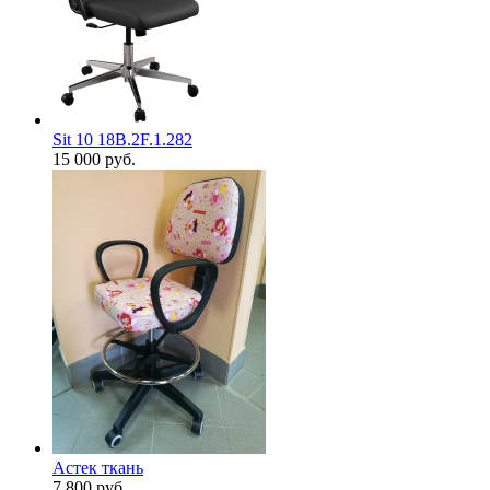
Sit 10 18B.2F.1.282
15 000
руб.
Астек ткань
7 800
руб.