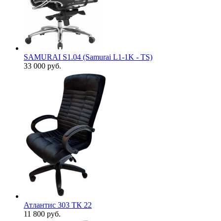
SAMURAI S1.04 (Samurai L1-1K - TS)
33 000
руб.
Атлантис 303 ТК 22
11 800
руб.