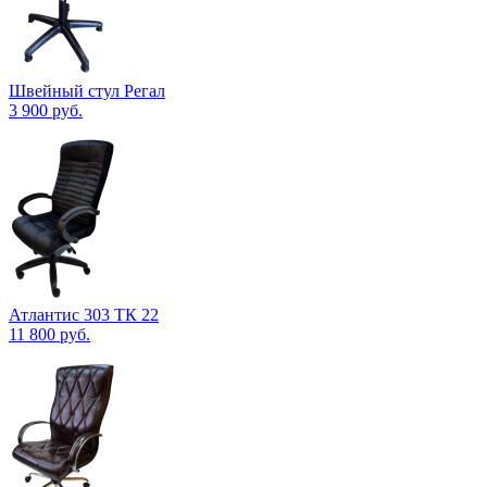
Швейный стул Регал
3 900
руб.
Атлантис 303 ТК 22
11 800
руб.