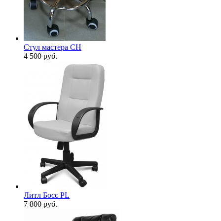
Стул мастера CH
4 500
руб.
Литл Босс PL
7 800
руб.