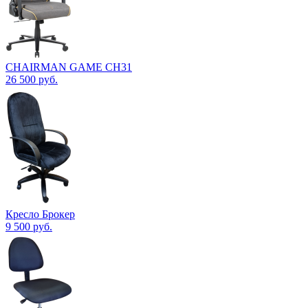
CHAIRMAN GAME CH31
26 500
руб.
Кресло Брокер
9 500
руб.