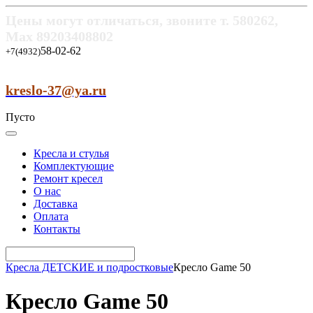
Цены могут отличаться, звоните т.
580262,
Max
89203408802
58-02-62
+7(4932)
kreslo-37@ya.ru
Пусто
Кресла и стулья
Комплектующие
Ремонт кресел
О нас
Доставка
Оплата
Контакты
Кресла ДЕТСКИЕ и подростковые
Кресло Game 50
Кресло Game 50