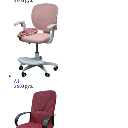
3 900
руб.
А1
5 900
руб.