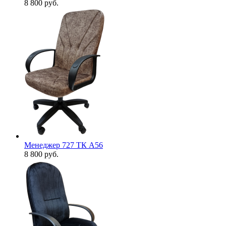
8 800
руб.
Менеджер 727 ТК А56
8 800
руб.