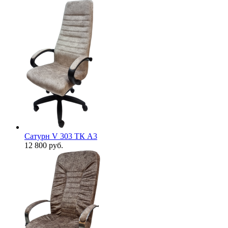
Сатурн V 303 ТК А3
12 800
руб.