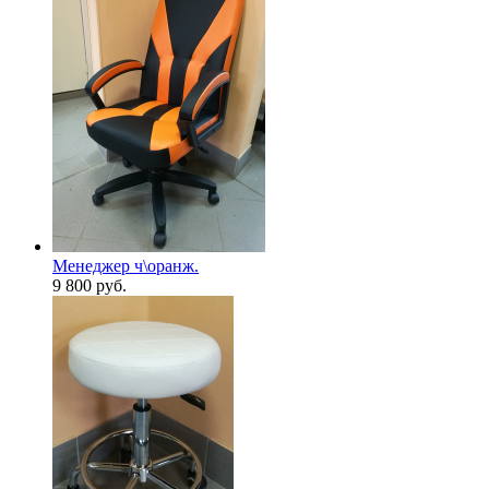
Менеджер ч\оранж.
9 800
руб.