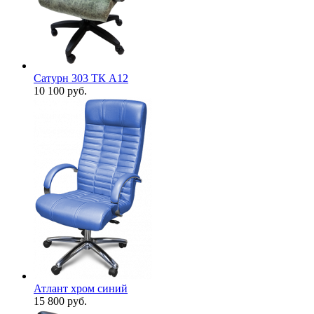
Сатурн 303 ТК А12
10 100
руб.
Атлант хром синий
15 800
руб.