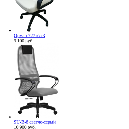
Орман 727 к\з 3
9 100
руб.
SU-B-8 светло-серый
10 900
руб.