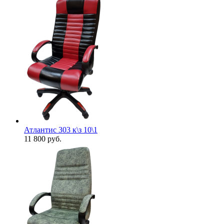
Атлантис 303 к\з 10\1
11 800
руб.