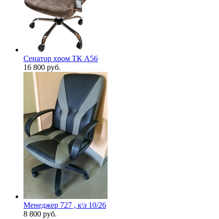
Сенатор хром ТК А56
16 800
руб.
Менеджер 727 , к\з 10/26
8 800
руб.