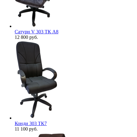
Сатурн V 303 ТК А8
12 800
руб.
Конди 303 ТК7
11 100
руб.