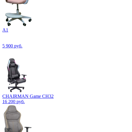
А1
5 900
руб.
CHAIRMAN Game CH32
16 200
руб.