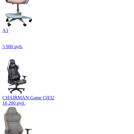
А1
5 900
руб.
CHAIRMAN Game CH32
16 200
руб.