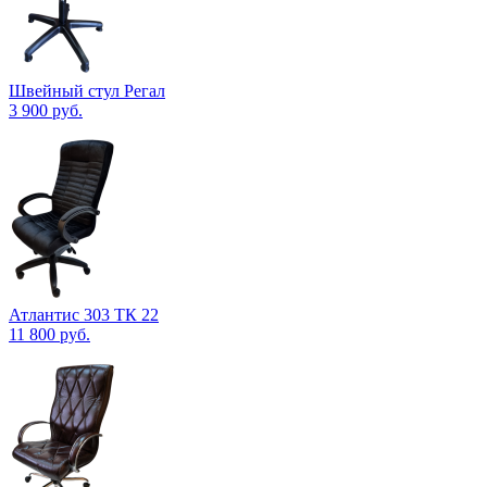
Швейный стул Регал
3 900
руб.
Атлантис 303 ТК 22
11 800
руб.