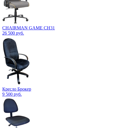
CHAIRMAN GAME CH31
26 500
руб.
Кресло Брокер
9 500
руб.