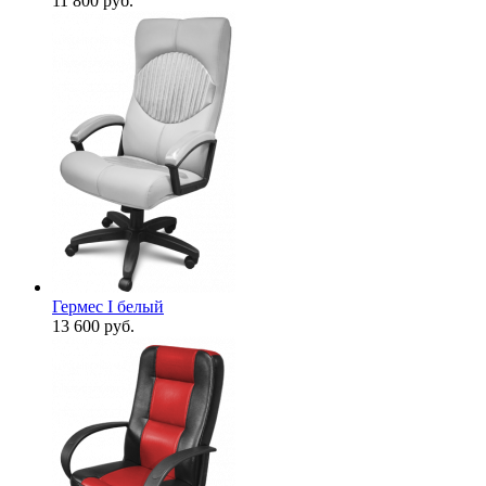
11 800
руб.
Гермес I белый
13 600
руб.