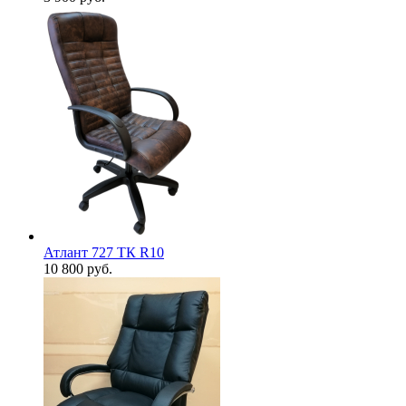
Атлант 727 ТК R10
10 800
руб.