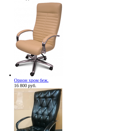
Орион хром беж.
16 800
руб.