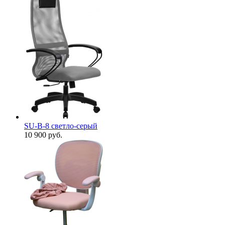
SU-B-8 светло-серый
10 900
руб.