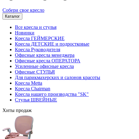
Собери свое кресло
Каталог
Все кресла и стулья
Новинки
Кресла ГЕЙМЕРСКИЕ
Кресла ДЕТСКИЕ и подростковые
Кресла Руководителя
Офисные кресла менеджера
Офисные кресла ОПЕРАТОРА
Усиленные офисные кресла
Офисные СТУЛЬЯ
Для парикмахерских и салонов красоты
Кресла Metta
Кресла Chairman
Кресла нашего производства "SK"
Стулья ШВЕЙНЫЕ
Хиты продаж