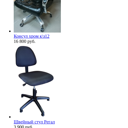
Консул хром к\з12
16 800
руб.
Швейный стул Регал
3 900
руб.