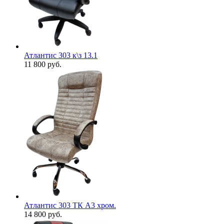
Атлантис 303 к\з 13.1
11 800
руб.
Атлантис 303 ТК А3 хром.
14 800
руб.