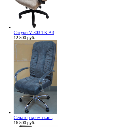
Сатурн V 303 ТК А3
12 800
руб.
Сенатор хром ткань
16 800
руб.