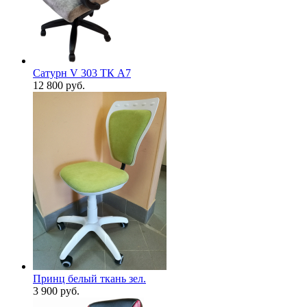
Сатурн V 303 ТК А7
12 800
руб.
Принц белый ткань зел.
3 900
руб.