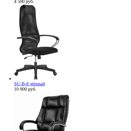
4 500
руб.
SU-B-8 чёрный
10 900
руб.