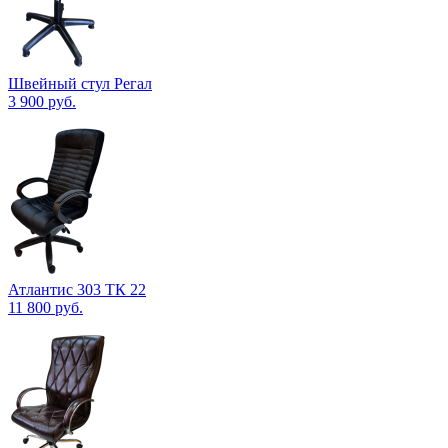
Швейный стул Регал
3 900
руб.
Атлантис 303 ТК 22
11 800
руб.