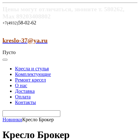
Цены могут отличаться, звоните т.
580262,
Max
89203408802
58-02-62
+7(4932)
kreslo-37@ya.ru
Пусто
Кресла и стулья
Комплектующие
Ремонт кресел
О нас
Доставка
Оплата
Контакты
Новинки
Кресло Брокер
Кресло Брокер