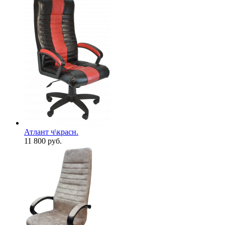
Атлант ч\красн.
11 800
руб.