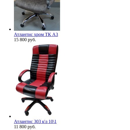
Атлантис хром ТК A3
15 800
руб.
Атлантис 303 к\з 10\1
11 800
руб.