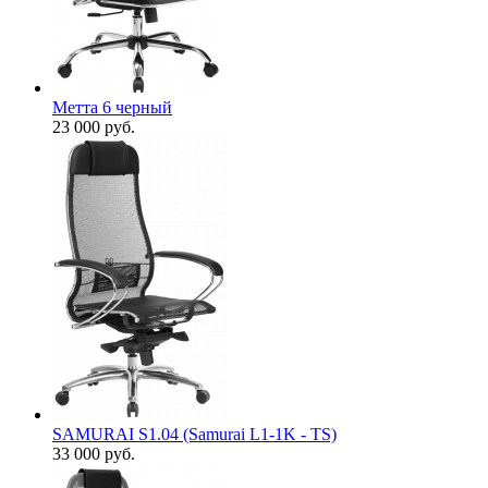
Метта 6 черный
23 000
руб.
SAMURAI S1.04 (Samurai L1-1K - TS)
33 000
руб.