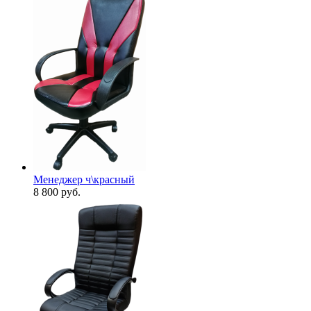
Менеджер ч\красный
8 800
руб.