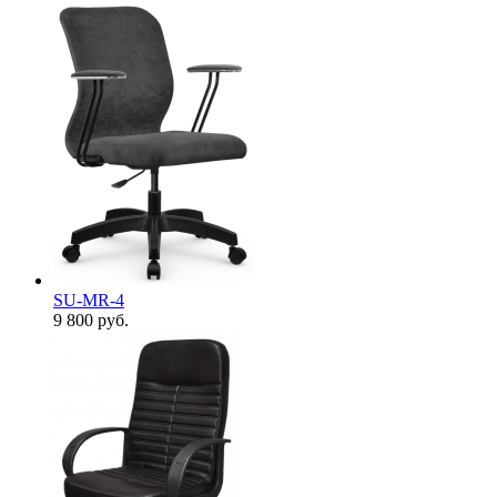
SU-MR-4
9 800
руб.