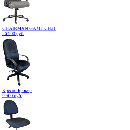
CHAIRMAN GAME CH31
26 500
руб.
Кресло Брокер
9 500
руб.