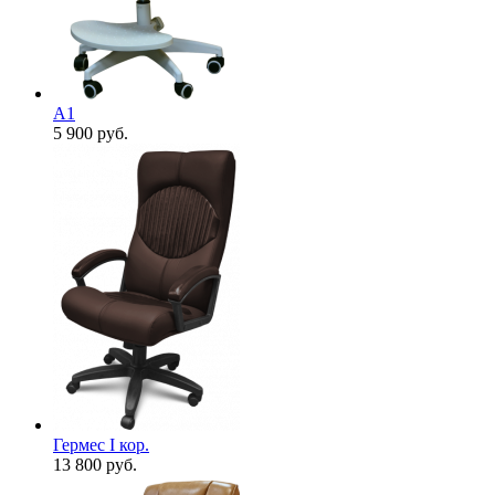
А1
5 900
руб.
Гермес I кор.
13 800
руб.