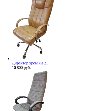
Директор хром к\з 21
16 800
руб.