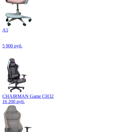
А1
5 900
руб.
CHAIRMAN Game CH32
16 200
руб.