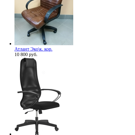
Атлант Эко\к. кор.
10 800
руб.