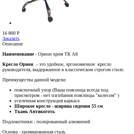
16 800
Р
Заказать
Описание
Наименование
-
Орион хром ТК А8
Кресло Орион
– это удобное, эргономичное кресло
руководителя, выдержанное в классическом строгом стиле.
Преимущества данной модели:
поясничный упор (Ваша поясница всегда под
присмотром - нет изгибания поясницы "колесом" )
усиленная конструкция каркаса
Широкое кресло - ширина сидения 55 см
Ткань Антикоготь
Подлокотники - полированный алюминий
Основа - хромированная сталь