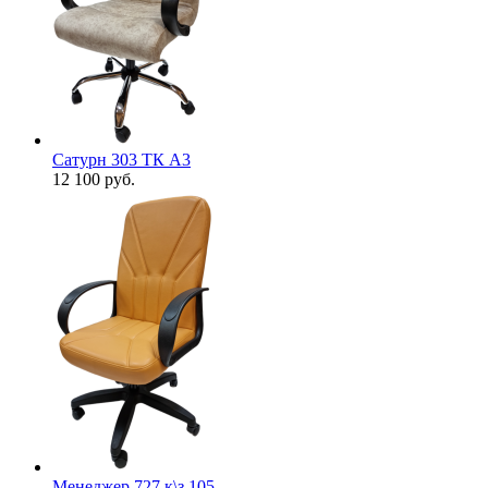
Сатурн 303 ТК А3
12 100
руб.
Менеджер 727 к\з 105