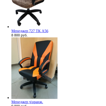
Менеджер 727 ТК А56
8 800
руб.
Менеджер ч\оранж.