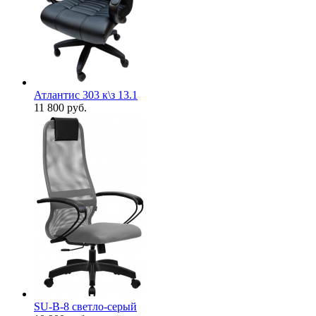
Атлантис 303 к\з 13.1
11 800
руб.
SU-B-8 светло-серый