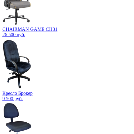
CHAIRMAN GAME CH31
26 500
руб.
Кресло Брокер
9 500
руб.