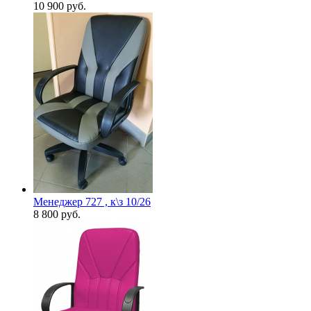
10 900
руб.
Менеджер 727 , к\з 10/26
8 800
руб.