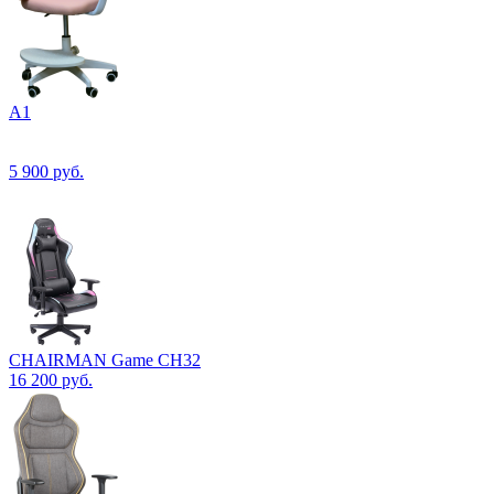
А1
5 900
руб.
CHAIRMAN Game CH32
16 200
руб.