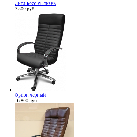
Литл Босс PL ткань
7 800
руб.
Орион черный
16 800
руб.