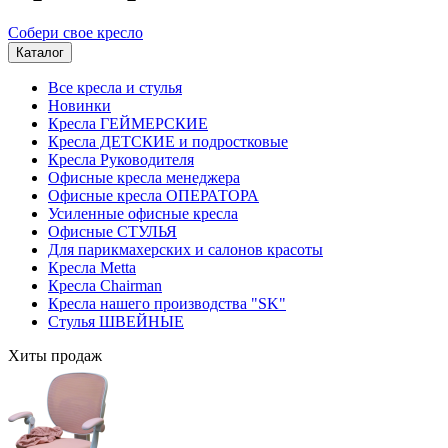
Собери свое кресло
Каталог
Все кресла и стулья
Новинки
Кресла ГЕЙМЕРСКИЕ
Кресла ДЕТСКИЕ и подростковые
Кресла Руководителя
Офисные кресла менеджера
Офисные кресла ОПЕРАТОРА
Усиленные офисные кресла
Офисные СТУЛЬЯ
Для парикмахерских и салонов красоты
Кресла Metta
Кресла Chairman
Кресла нашего производства "SK"
Стулья ШВЕЙНЫЕ
Хиты продаж