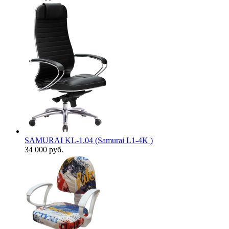
SAMURAI KL-1.04 (Samurai L1-4K )
34 000
руб.