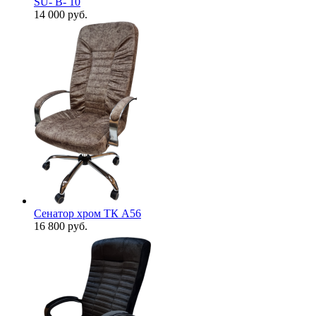
SU- B- 10
14 000
руб.
Сенатор хром ТК А56
16 800
руб.