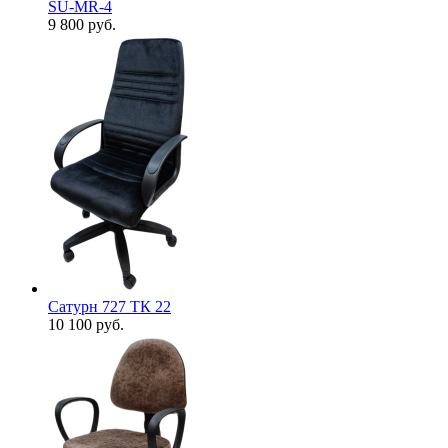
SU-MR-4
9 800
руб.
Сатурн 727 ТК 22
10 100
руб.