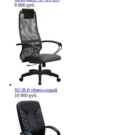
8 800
руб.
SU-B-8 тёмно-серый
10 900
руб.