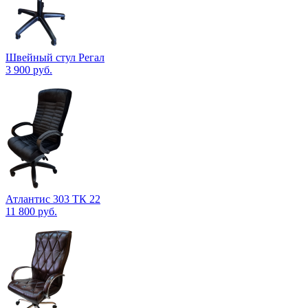
Швейный стул Регал
3 900
руб.
Атлантис 303 ТК 22
11 800
руб.