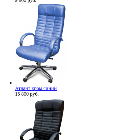
9 800
руб.
Атлант хром синий
15 800
руб.