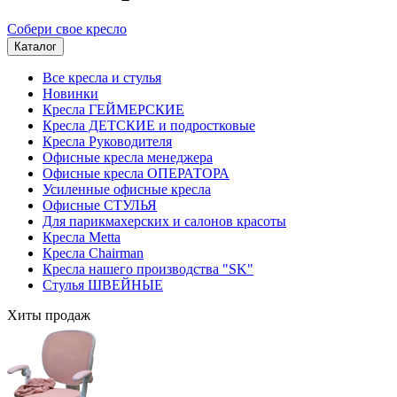
Собери свое кресло
Каталог
Все кресла и стулья
Новинки
Кресла ГЕЙМЕРСКИЕ
Кресла ДЕТСКИЕ и подростковые
Кресла Руководителя
Офисные кресла менеджера
Офисные кресла ОПЕРАТОРА
Усиленные офисные кресла
Офисные СТУЛЬЯ
Для парикмахерских и салонов красоты
Кресла Metta
Кресла Chairman
Кресла нашего производства "SK"
Стулья ШВЕЙНЫЕ
Хиты продаж