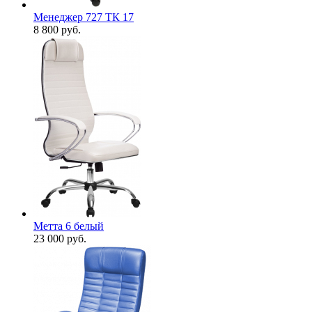
Менеджер 727 ТК 17
8 800
руб.
Метта 6 белый
23 000
руб.