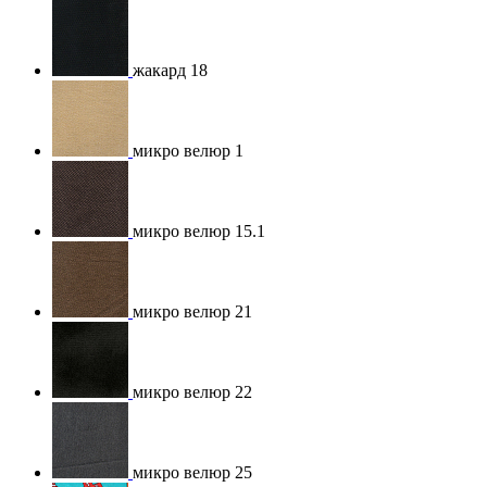
жакард 18
микро велюр 1
микро велюр 15.1
микро велюр 21
микро велюр 22
микро велюр 25