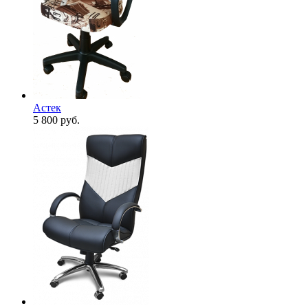
Астек
5 800
руб.