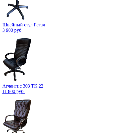
Швейный стул Регал
3 900
руб.
Атлантис 303 ТК 22
11 800
руб.