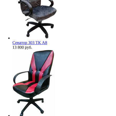
Сенатор 303 ТК А8
13 800
руб.