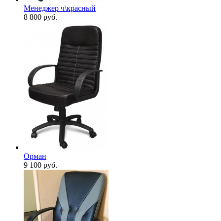
Менеджер ч\красный
8 800
руб.
Орман
9 100
руб.