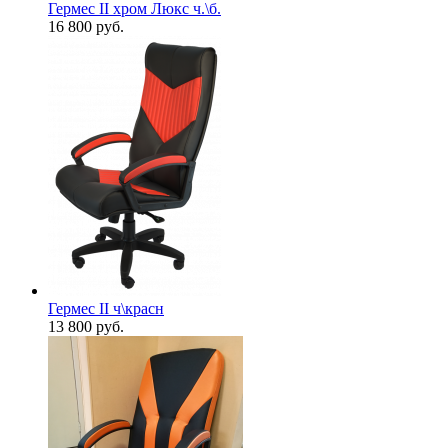
Гермес II хром Люкс ч.\б.
16 800
руб.
Гермес II ч\красн
13 800
руб.