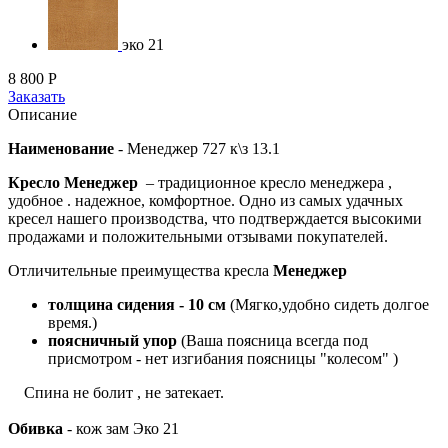
эко 21
8 800
Р
Заказать
Описание
Наименование
-
Менеджер 727 к\з 13.1
Кресло Менеджер
– традиционное кресло менеджера ,
удобное . надежное, комфортное. Одно из самых удачных
кресел нашего производства, что подтверждается высокими
продажами и положительными отзывами покупателей.
Отличительные преимущества кресла
Менеджер
толщина сидения - 10 см
(Мягко,удобно сидеть долгое
время.)
поясничный упор
(Ваша поясница всегда под
присмотром - нет изгибания поясницы "колесом" )
Спина не болит , не затекает.
Обивка
- кож зам Эко 21