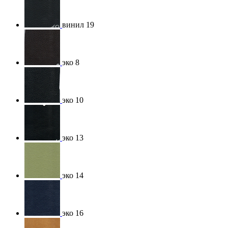
винил 19
эко 8
эко 10
эко 13
эко 14
эко 16