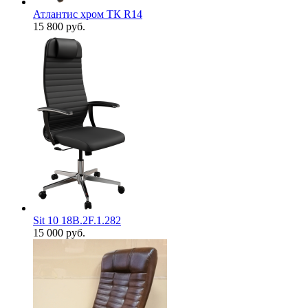
Атлантис хром ТК R14
15 800
руб.
Sit 10 18B.2F.1.282
15 000
руб.