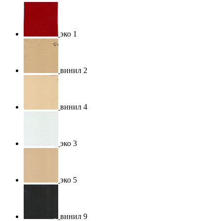
эко 1
винил 2
винил 4
эко 3
эко 5
винил 9