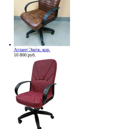
Атлант Эко\к. кор.
10 800
руб.