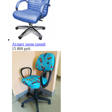
Атлант хром синий
15 800
руб.