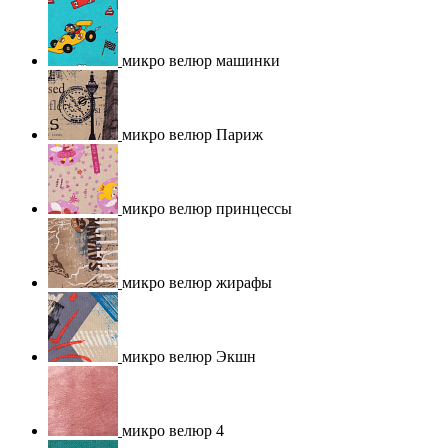
микро велюр машинки
микро велюр Париж
микро велюр принцессы
микро велюр жирафы
микро велюр Экшн
микро велюр 4