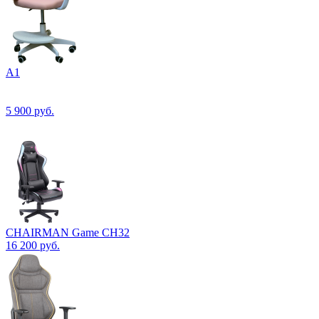
А1
5 900
руб.
CHAIRMAN Game CH32
16 200
руб.