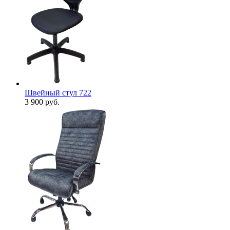
Швейный стул 722
3 900
руб.