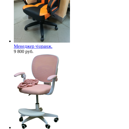
Менеджер ч\оранж.
9 800
руб.