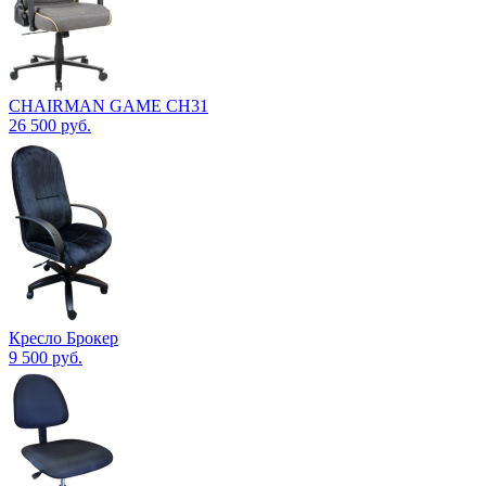
CHAIRMAN GAME CH31
26 500
руб.
Кресло Брокер
9 500
руб.