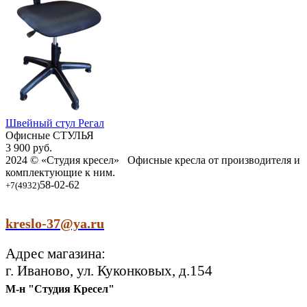
Швейный стул Регал
Офисные СТУЛЬЯ
3 900
руб.
2024 © «Студия кресел» Офисные кресла от производителя и
комплектующие к ним.
58-02-62
+7(4932)
kreslo-37@ya.ru
Адрес магазина:
г. Иваново, ул. Куконковых, д.154
М-н "Студия Кресел"