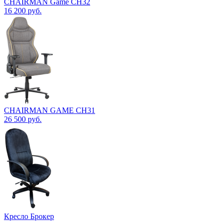
CHAIRMAN Game CH32
16 200
руб.
CHAIRMAN GAME CH31
26 500
руб.
Кресло Брокер