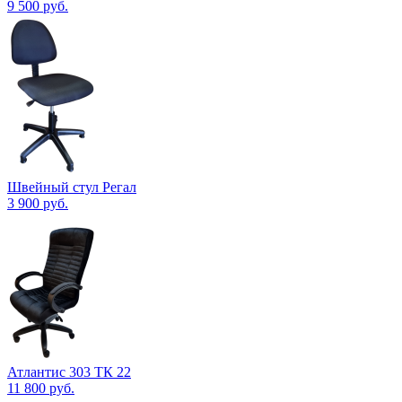
9 500
руб.
Швейный стул Регал
3 900
руб.
Атлантис 303 ТК 22
11 800
руб.