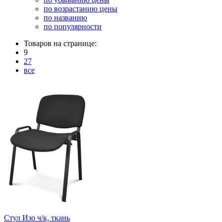
по возрастанию цены
по названию
по популярности
Товаров на странице:
9
27
все
Стул Изо ч/к, ткань