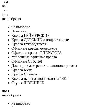
см
вес
кг
тип
не выбрано
не выбрано
Новинки
Кресла ГЕЙМЕРСКИЕ
Кресла ДЕТСКИЕ и подростковые
Кресла Руководителя
Офисные кресла менеджера
Офисные кресла ОПЕРАТОРА
Усиленные офисные кресла
Офисные СТУЛЬЯ
Для парикмахерских и салонов красоты
Кресла Metta
Кресла Chairman
Кресла нашего производства "SK"
Стулья ШВЕЙНЫЕ
цвет
не выбрано
не выбрано