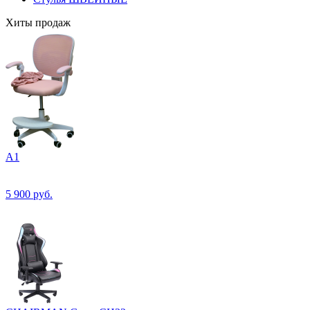
Хиты продаж
А1
5 900
руб.