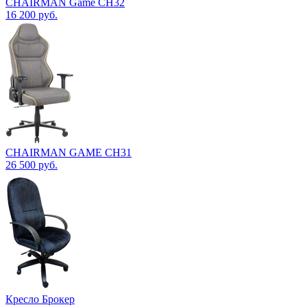
CHAIRMAN Game CH32
16 200
руб.
CHAIRMAN GAME CH31
26 500
руб.
Кресло Брокер