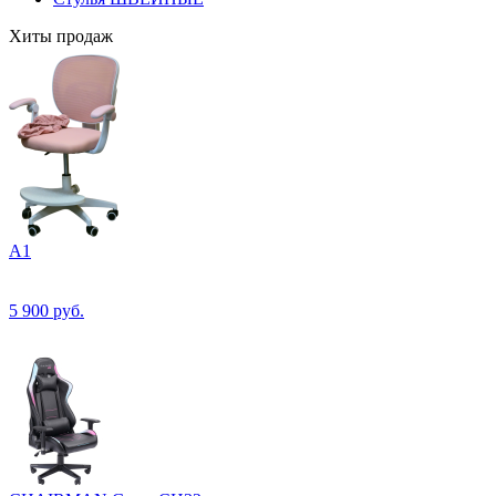
Хиты продаж
А1
5 900
руб.