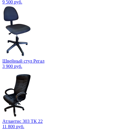
9 500
руб.
Швейный стул Регал
3 900
руб.
Атлантис 303 ТК 22
11 800
руб.