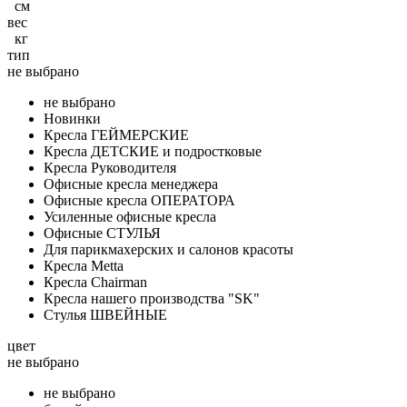
см
вес
кг
тип
не выбрано
не выбрано
Новинки
Кресла ГЕЙМЕРСКИЕ
Кресла ДЕТСКИЕ и подростковые
Кресла Руководителя
Офисные кресла менеджера
Офисные кресла ОПЕРАТОРА
Усиленные офисные кресла
Офисные СТУЛЬЯ
Для парикмахерских и салонов красоты
Кресла Metta
Кресла Chairman
Кресла нашего производства "SK"
Стулья ШВЕЙНЫЕ
цвет
не выбрано
не выбрано