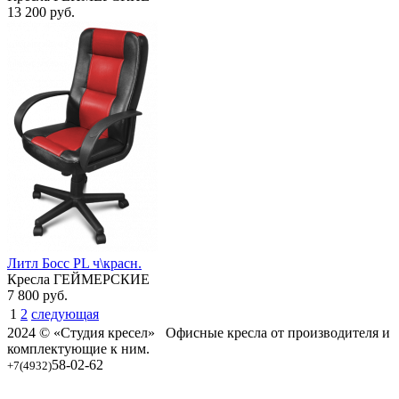
13 200
руб.
Литл Босс PL ч\красн.
Кресла ГЕЙМЕРСКИЕ
7 800
руб.
1
2
следующая
2024 © «Студия кресел» Офисные кресла от производителя и
комплектующие к ним.
58-02-62
+7(4932)