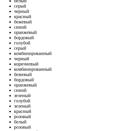
белый
серый
черный
красный
бежевый
синий
оранжевый
бордовый
голубой
серый
комбинированный
черный
коричневый
комбинированный
бежевый
бордовый
оранжевый
синий
зеленый
голубой
зеленый
красный
розовый
белый
розовый