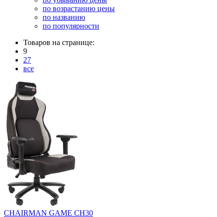
по возрастанию цены
по названию
по популярности
Товаров на странице:
9
27
все
CHAIRMAN GAME CH30