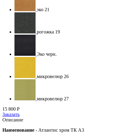
эко 21
рогожка 19
Эко черн.
микровелюр 26
микровелюр 27
15 800
Р
Заказать
Описание
Наименование
-
Атлантис хром ТК A3