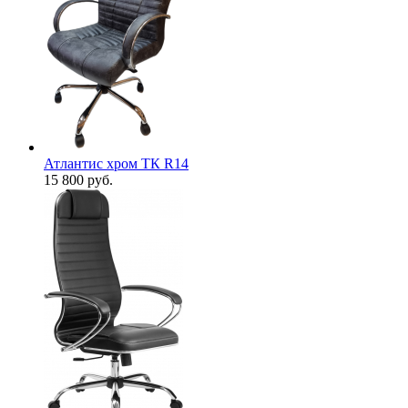
Атлантис хром ТК R14
15 800
руб.