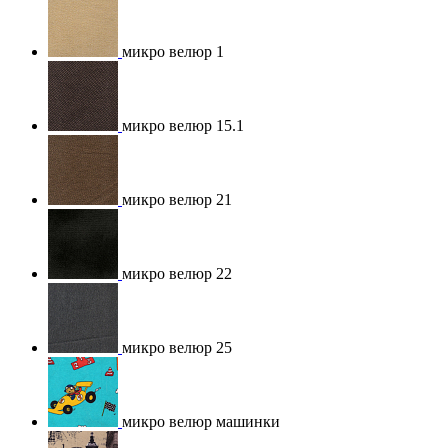
микро велюр 1
микро велюр 15.1
микро велюр 21
микро велюр 22
микро велюр 25
микро велюр машинки