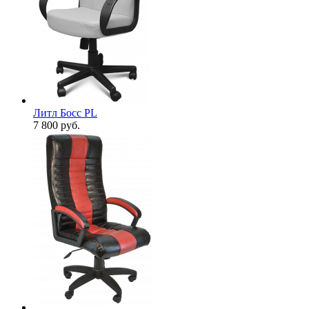
Литл Босс PL
7 800
руб.