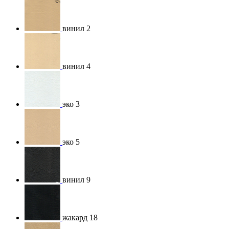
винил 2
винил 4
эко 3
эко 5
винил 9
жакард 18