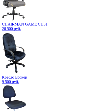
CHAIRMAN GAME CH31
26 500
руб.
Кресло Брокер
9 500
руб.