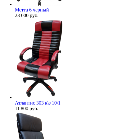
Метта 6 черный
23 000
руб.
Атлантис 303 к\з 10\1
11 800
руб.