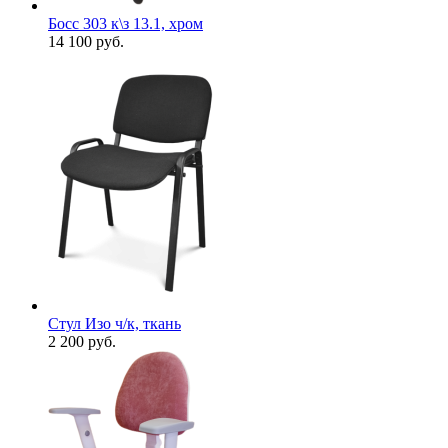
Босс 303 к\з 13.1, хром
14 100
руб.
Стул Изо ч/к, ткань
2 200
руб.