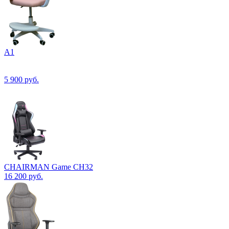
А1
5 900
руб.
CHAIRMAN Game CH32
16 200
руб.