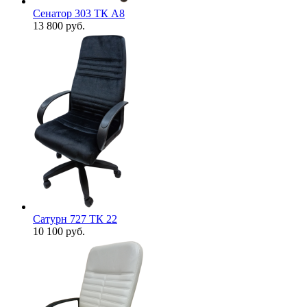
Сенатор 303 ТК А8
13 800
руб.
Сатурн 727 ТК 22
10 100
руб.