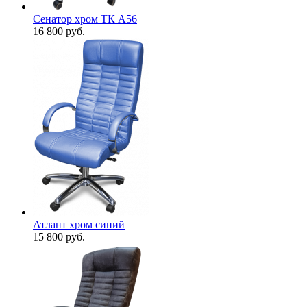
Сенатор хром ТК А56
16 800
руб.
Атлант хром синий
15 800
руб.