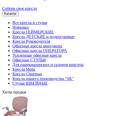
Собери свое кресло
Каталог
Все кресла и стулья
Новинки
Кресла ГЕЙМЕРСКИЕ
Кресла ДЕТСКИЕ и подростковые
Кресла Руководителя
Офисные кресла менеджера
Офисные кресла ОПЕРАТОРА
Усиленные офисные кресла
Офисные СТУЛЬЯ
Для парикмахерских и салонов красоты
Кресла Metta
Кресла Chairman
Кресла нашего производства "SK"
Стулья ШВЕЙНЫЕ
Хиты продаж