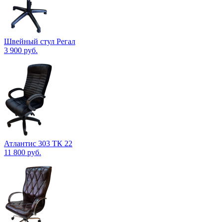
Швейный стул Регал
3 900
руб.
Атлантис 303 ТК 22
11 800
руб.