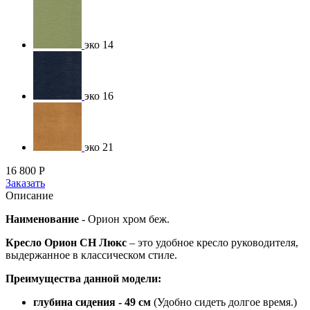
эко 14
эко 16
эко 21
16 800
Р
Заказать
Описание
Наименование
-
Орион хром беж.
Кресло Орион CH Люкс
– это удобное кресло руководителя,
выдержанное в классическом стиле.
Преимущества данной модели:
глубина сидения - 49 см
(Удобно сидеть долгое время.)