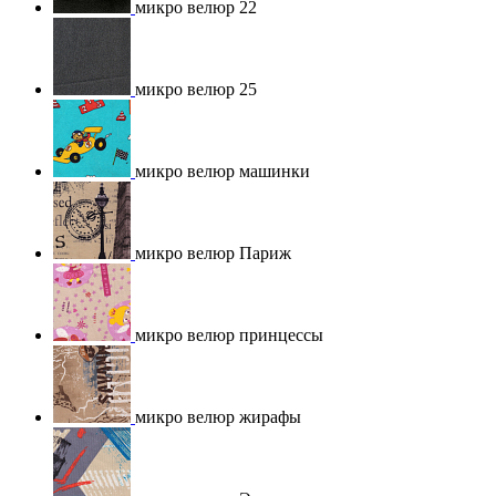
микро велюр 22
микро велюр 25
микро велюр машинки
микро велюр Париж
микро велюр принцессы
микро велюр жирафы