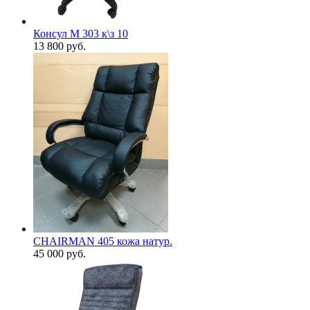
Консул М 303 к\з 10
13 800
руб.
CHAIRMAN 405 кожа натур.
45 000
руб.