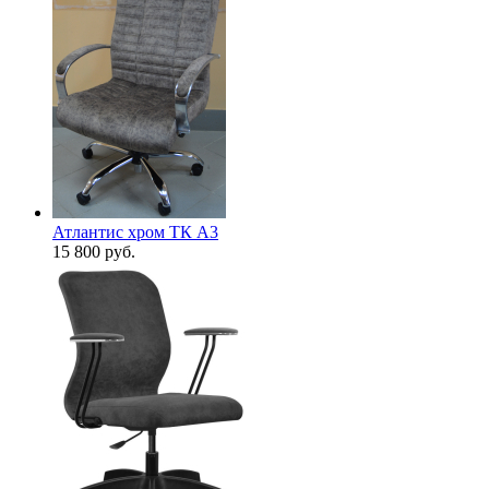
Атлантис хром ТК A3
15 800
руб.