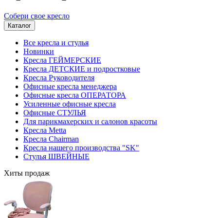
Собери свое кресло
Каталог
Все кресла и стулья
Новинки
Кресла ГЕЙМЕРСКИЕ
Кресла ДЕТСКИЕ и подростковые
Кресла Руководителя
Офисные кресла менеджера
Офисные кресла ОПЕРАТОРА
Усиленные офисные кресла
Офисные СТУЛЬЯ
Для парикмахерских и салонов красоты
Кресла Metta
Кресла Chairman
Кресла нашего производства "SK"
Стулья ШВЕЙНЫЕ
Хиты продаж