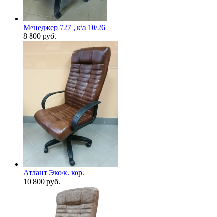
Менеджер 727 , к\з 10/26
8 800
руб.
Атлант Эко\к. кор.
10 800
руб.