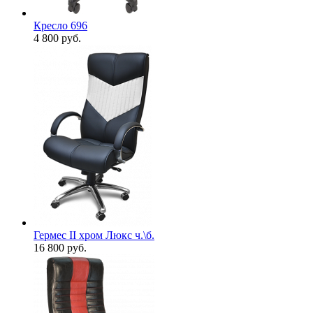
Кресло 696
4 800
руб.
Гермес II хром Люкс ч.\б.
16 800
руб.