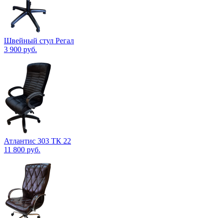
Швейный стул Регал
3 900
руб.
Атлантис 303 ТК 22
11 800
руб.