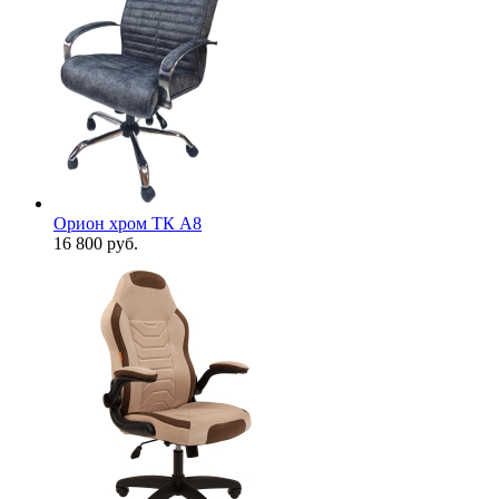
Орион хром ТК А8
16 800
руб.