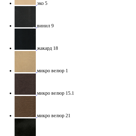
эко 5
винил 9
жакард 18
микро велюр 1
микро велюр 15.1
микро велюр 21