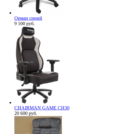
Орман синий
9 100
руб.
CHAIRMAN GAME CH30
20 600
руб.