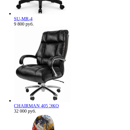
SU-MR-4
9 800
руб.
CHAIRMAN 405 ЭКО
32 000
руб.