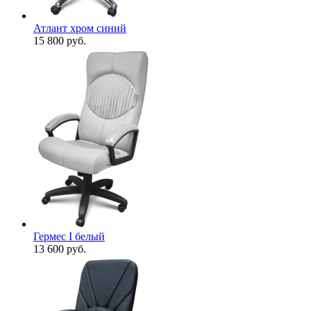
Атлант хром синий
15 800
руб.
Гермес I белый
13 600
руб.