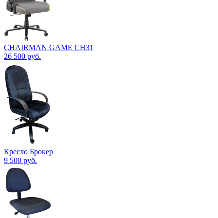
CHAIRMAN GAME CH31
26 500
руб.
Кресло Брокер
9 500
руб.