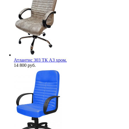
Атлантис 303 ТК А3 хром.
14 800
руб.