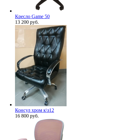
Кресло Game 50
13 200
руб.
Консул хром к\з12
16 800
руб.