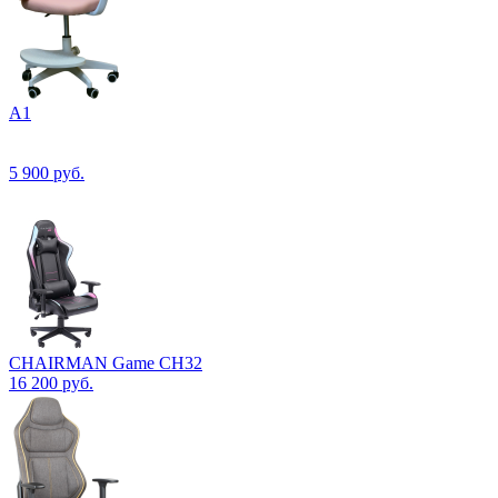
А1
5 900
руб.
CHAIRMAN Game CH32
16 200
руб.