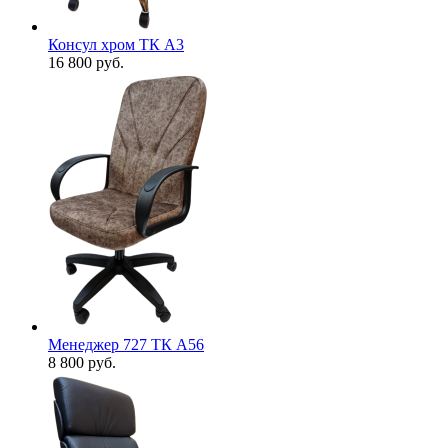
Консул хром ТК А3
16 800
руб.
Менеджер 727 ТК А56
8 800
руб.