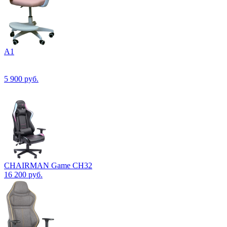
А1
5 900
руб.
CHAIRMAN Game CH32
16 200
руб.