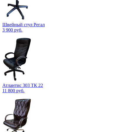
Швейный стул Регал
3 900
руб.
Атлантис 303 ТК 22
11 800
руб.