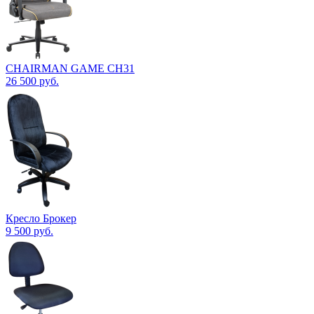
CHAIRMAN GAME CH31
26 500
руб.
Кресло Брокер
9 500
руб.