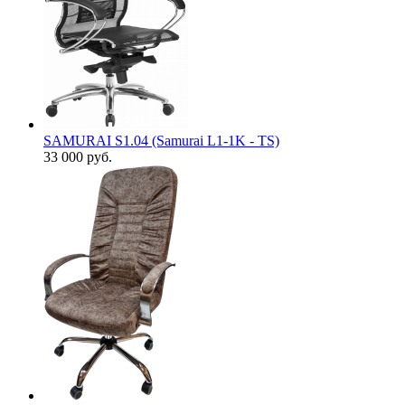
SAMURAI S1.04 (Samurai L1-1K - TS)
33 000
руб.