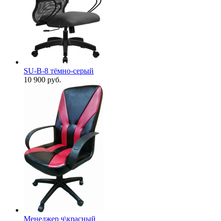
SU-B-8 тёмно-серый
10 900
руб.
Менеджер ч\красный