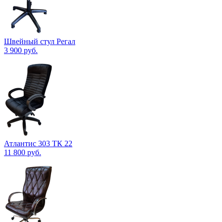
Швейный стул Регал
3 900
руб.
Атлантис 303 ТК 22
11 800
руб.