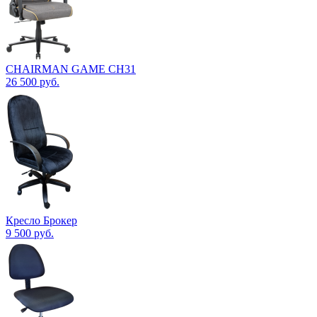
CHAIRMAN GAME CH31
26 500
руб.
Кресло Брокер
9 500
руб.