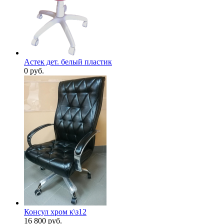
Астек дет. белый пластик
0
руб.
Консул хром к\з12
16 800
руб.