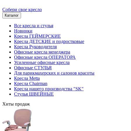
Собери свое кресло
Каталог
Все кресла и стулья
Новинки
Кресла ГЕЙМЕРСКИЕ
Кресла ДЕТСКИЕ и подростковые
Кресла Руководителя
Офисные кресла менеджера
Офисные кресла ОПЕРАТОРА
Усиленные офисные кресла
Офисные СТУЛЬЯ
Для парикмахерских и салонов красоты
Кресла Metta
Кресла Chairman
Кресла нашего производства "SK"
Стулья ШВЕЙНЫЕ
Хиты продаж