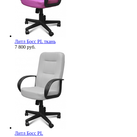
Литл Босс PL ткань
7 800
руб.
Литл Босс PL