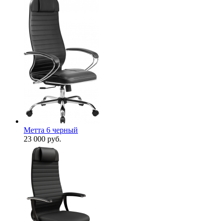
Метта 6 черный
23 000
руб.