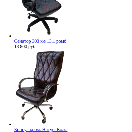
Сенатор 303 к\з 13.1 ромб
13 800
руб.
Консул хром. Натур. Кожа