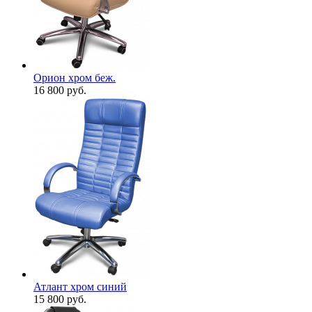
Орион хром беж.
16 800
руб.
Атлант хром синий
15 800
руб.