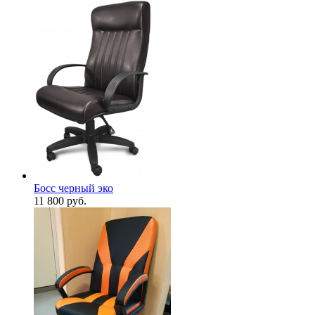
Босс черный эко
11 800
руб.