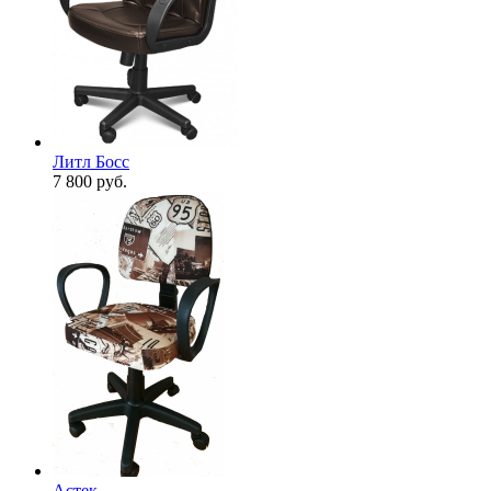
Литл Босс
7 800
руб.
Астек