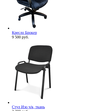
Кресло Брокер
9 500
руб.
Стул Изо ч/к, ткань