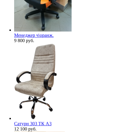
Менеджер ч\оранж.
9 800
руб.
Сатурн 303 ТК А3
12 100
руб.