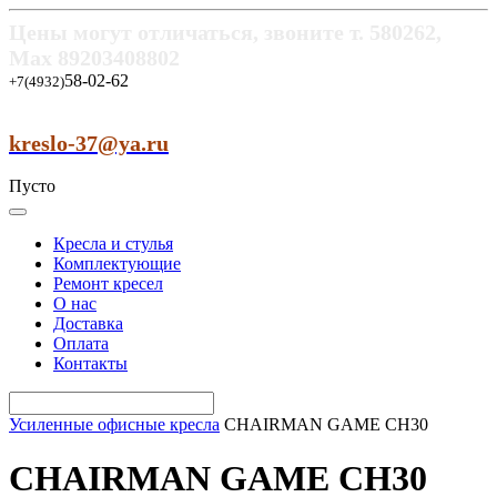
Цены могут отличаться, звоните т.
580262,
Max
89203408802
58-02-62
+7(4932)
kreslo-37@ya.ru
Пусто
Кресла и стулья
Комплектующие
Ремонт кресел
О нас
Доставка
Оплата
Контакты
Усиленные офисные кресла
CHAIRMAN GAME CH30
CHAIRMAN GAME CH30