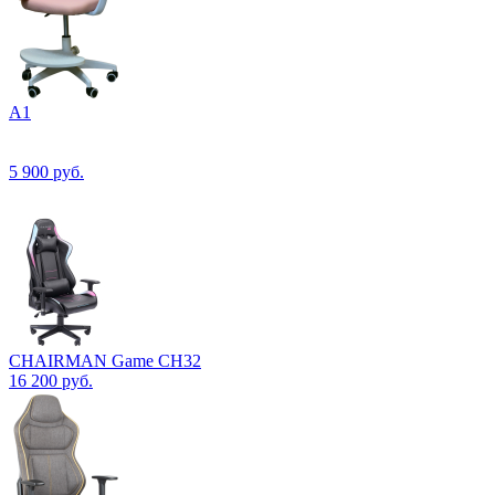
А1
5 900
руб.
CHAIRMAN Game CH32
16 200
руб.