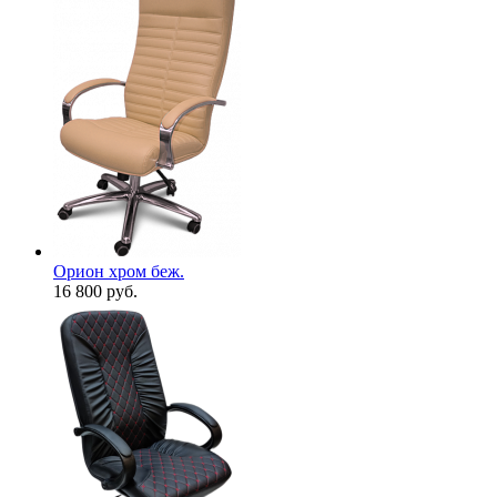
Орион хром беж.
16 800
руб.