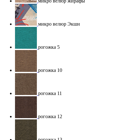
микро велюр жирафы
микро велюр Экшн
рогожка 5
рогожка 10
рогожка 11
рогожка 12
рогожка 13