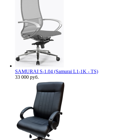
SAMURAI S-1.04 (Samurai L1-1K - TS)
33 000
руб.