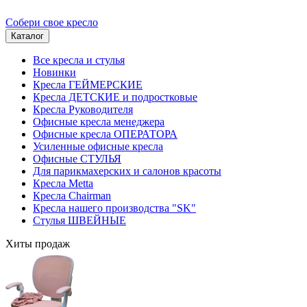
Собери свое кресло
Каталог
Все кресла и стулья
Новинки
Кресла ГЕЙМЕРСКИЕ
Кресла ДЕТСКИЕ и подростковые
Кресла Руководителя
Офисные кресла менеджера
Офисные кресла ОПЕРАТОРА
Усиленные офисные кресла
Офисные СТУЛЬЯ
Для парикмахерских и салонов красоты
Кресла Metta
Кресла Chairman
Кресла нашего производства "SK"
Стулья ШВЕЙНЫЕ
Хиты продаж