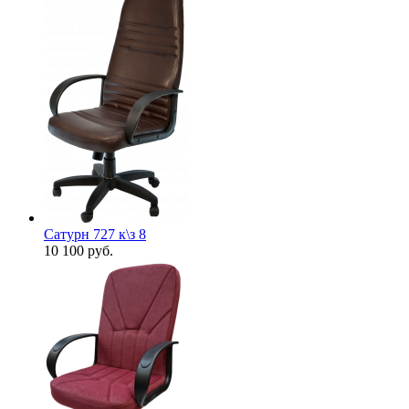
Сатурн 727 к\з 8
10 100
руб.