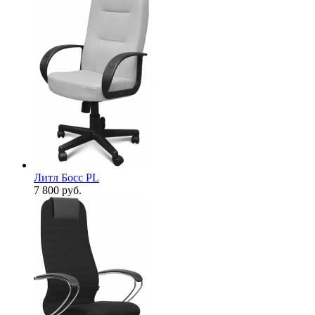
Литл Босс PL
7 800
руб.