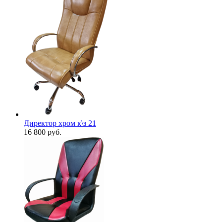
Директор хром к\з 21
16 800
руб.