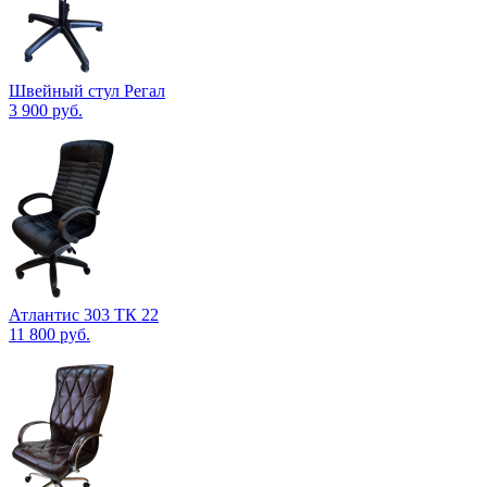
Швейный стул Регал
3 900
руб.
Атлантис 303 ТК 22
11 800
руб.