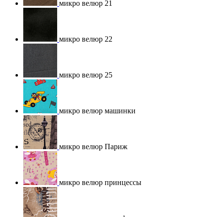
микро велюр 21
микро велюр 22
микро велюр 25
микро велюр машинки
микро велюр Париж
микро велюр принцессы