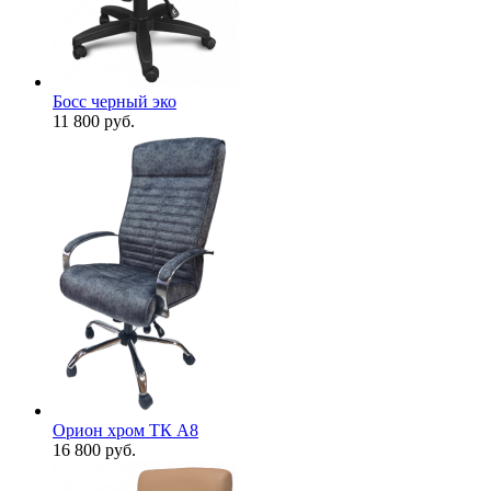
Босс черный эко
11 800
руб.
Орион хром ТК А8
16 800
руб.