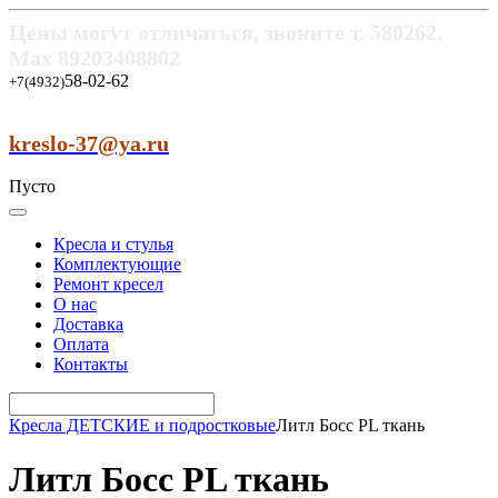
Цены могут отличаться, звоните т.
580262,
Max
89203408802
58-02-62
+7(4932)
kreslo-37@ya.ru
Пусто
Кресла и стулья
Комплектующие
Ремонт кресел
О нас
Доставка
Оплата
Контакты
Кресла ДЕТСКИЕ и подростковые
Литл Босс PL ткань
Литл Босс PL ткань