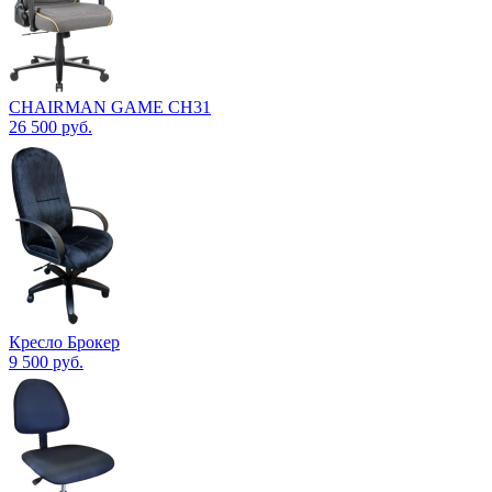
CHAIRMAN GAME CH31
26 500
руб.
Кресло Брокер
9 500
руб.