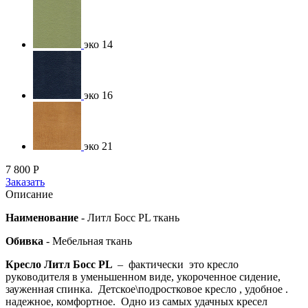
эко 14
эко 16
эко 21
7 800
Р
Заказать
Описание
Наименование
-
Литл Босс PL ткань
Обивка
- Мебельная ткань
Кресло Литл Босс PL
– фактически это кресло
руководителя в уменьшенном виде, укороченное сидение,
зауженная спинка. Детское\подростковое кресло , удобное .
надежное, комфортное. Одно из самых удачных кресел