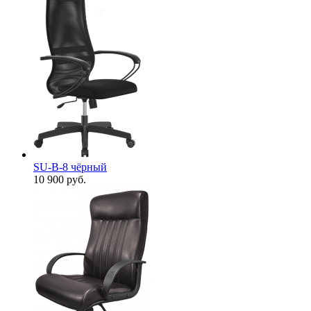
SU-B-8 чёрный
10 900
руб.