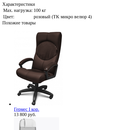
Характеристики
Мах. нагрузка:
100 кг
Цвет:
розовый (ТK микро велюр 4)
Похожие товары
Гермес I кор.
13 800
руб.