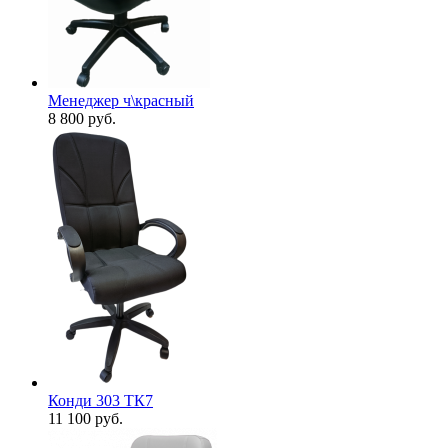
Менеджер ч\красный
8 800
руб.
Конди 303 ТК7
11 100
руб.