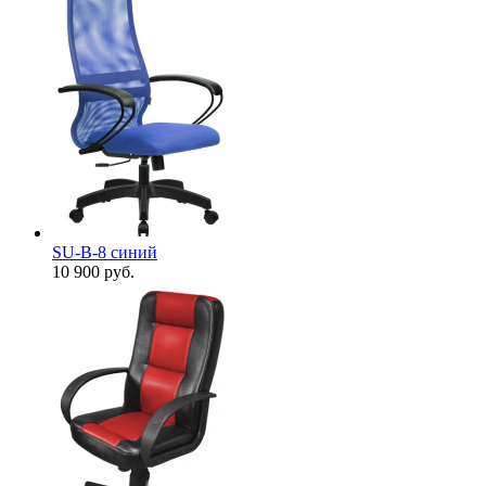
SU-B-8 cиний
10 900
руб.