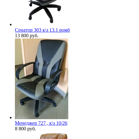
Сенатор 303 к\з 13.1 ромб
13 800
руб.
Менеджер 727 , к\з 10/26
8 800
руб.