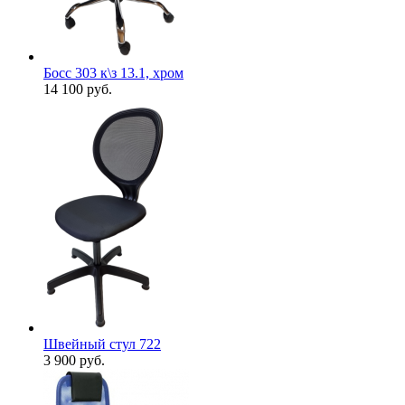
Босс 303 к\з 13.1, хром
14 100
руб.
Швейный стул 722
3 900
руб.