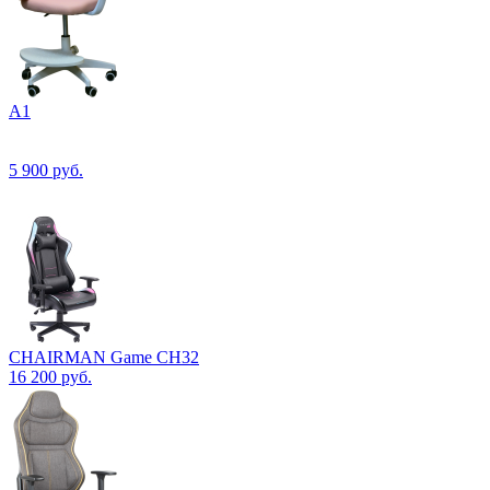
А1
5 900
руб.
CHAIRMAN Game CH32
16 200
руб.