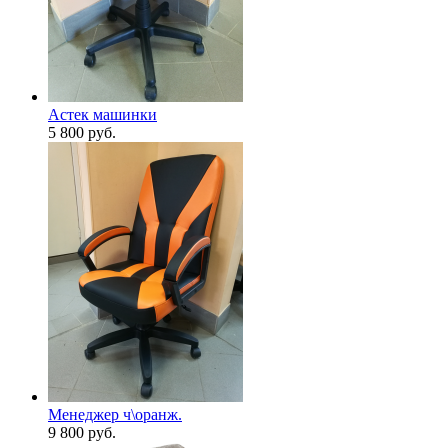
Астек машинки
5 800
руб.
Менеджер ч\оранж.
9 800
руб.