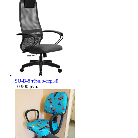
SU-B-8 тёмно-серый
10 900
руб.