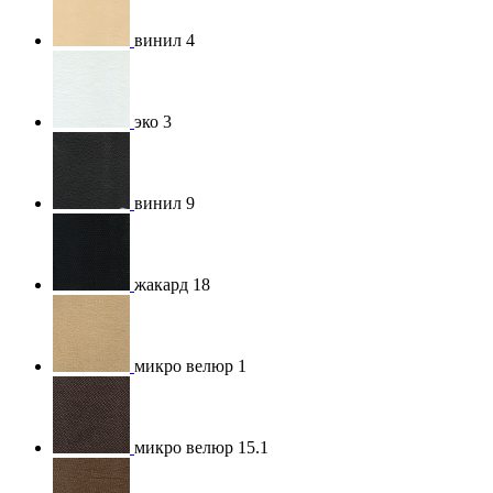
винил 4
эко 3
винил 9
жакард 18
микро велюр 1
микро велюр 15.1