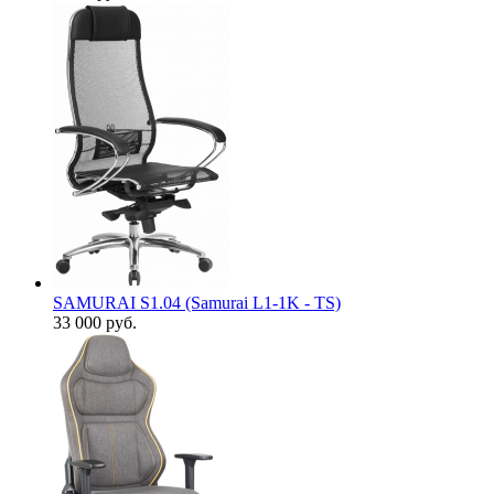
SAMURAI S1.04 (Samurai L1-1K - TS)
33 000
руб.