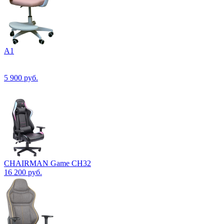
А1
5 900
руб.
CHAIRMAN Game CH32
16 200
руб.