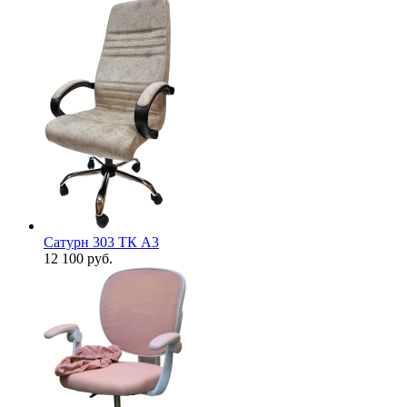
Сатурн 303 ТК А3
12 100
руб.