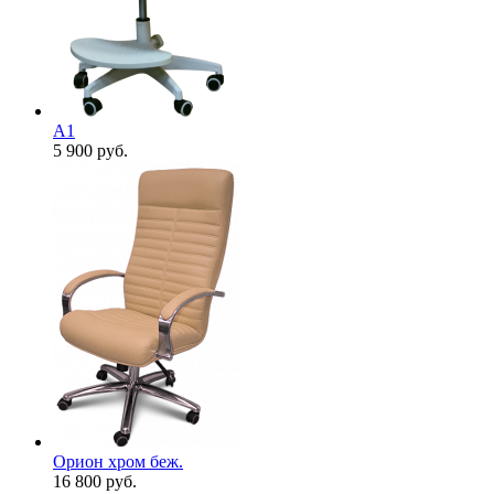
А1
5 900
руб.
Орион хром беж.
16 800
руб.