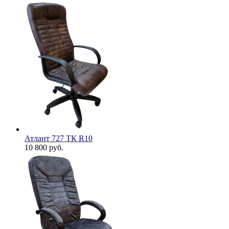
Атлант 727 ТК R10
10 800
руб.