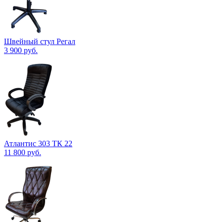
Швейный стул Регал
3 900
руб.
Атлантис 303 ТК 22
11 800
руб.