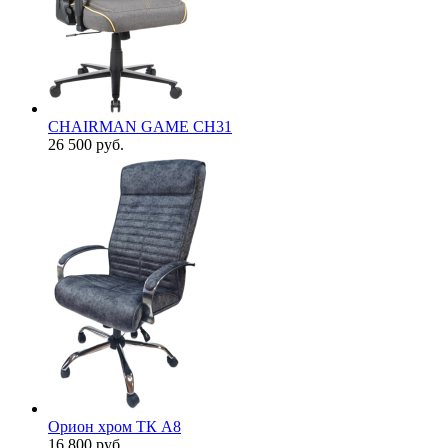
CHAIRMAN GAME CH31
26 500
руб.
Орион хром ТК А8
16 800
руб.