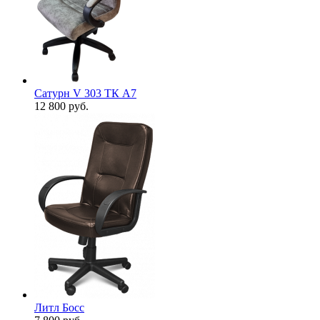
Сатурн V 303 ТК А7
12 800
руб.
Литл Босс