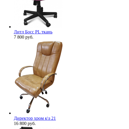
Литл Босс PL ткань
7 800
руб.
Директор хром к\з 21
16 800
руб.