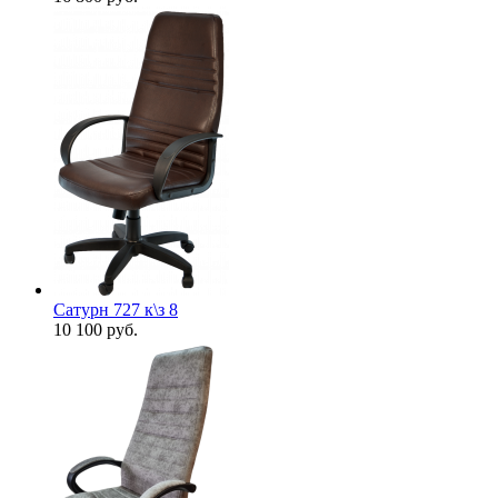
Сатурн 727 к\з 8
10 100
руб.