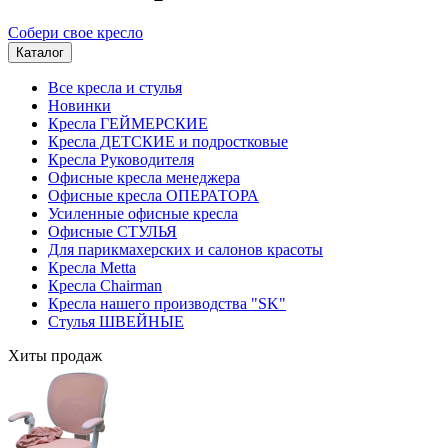
Собери свое кресло
Каталог
Все кресла и стулья
Новинки
Кресла ГЕЙМЕРСКИЕ
Кресла ДЕТСКИЕ и подростковые
Кресла Руководителя
Офисные кресла менеджера
Офисные кресла ОПЕРАТОРА
Усиленные офисные кресла
Офисные СТУЛЬЯ
Для парикмахерских и салонов красоты
Кресла Metta
Кресла Chairman
Кресла нашего производства "SK"
Стулья ШВЕЙНЫЕ
Хиты продаж