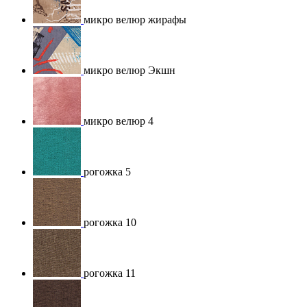
микро велюр жирафы
микро велюр Экшн
микро велюр 4
рогожка 5
рогожка 10
рогожка 11