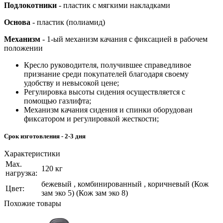
Подлокотники
- пластик с мягкими накладками
Основа
- пластик (полиамид)
Механизм
- 1-ый механизм качания с фиксацией в рабочем
положении
Кресло руководителя, получившее справедливое
признание среди покупателей благодаря своему
удобству и невысокой цене;
Регулировка высоты сидения осуществляется с
помощью газлифта;
Механизм качания сидения и спинки оборудован
фиксатором и регулировкой жесткости;
Срок изготовления - 2-3 дня
Характеристики
Мах.
120 кг
нагрузка:
бежевый , комбинированный , коричневый (Кож
Цвет:
зам эко 5) (Кож зам эко 8)
Похожие товары