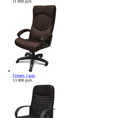
11 800
руб.
Гермес I кор.
13 800
руб.