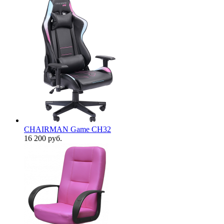
CHAIRMAN Game CH32
16 200
руб.