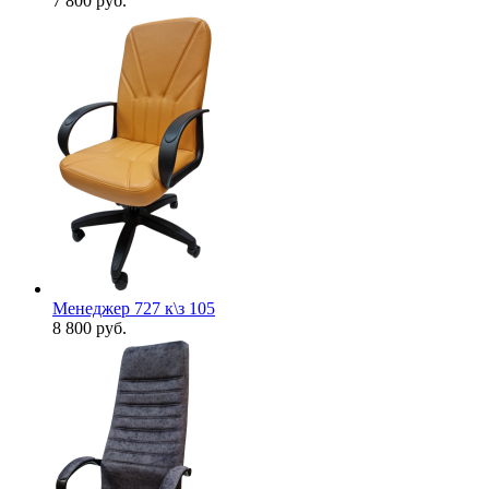
7 800
руб.
Менеджер 727 к\з 105
8 800
руб.