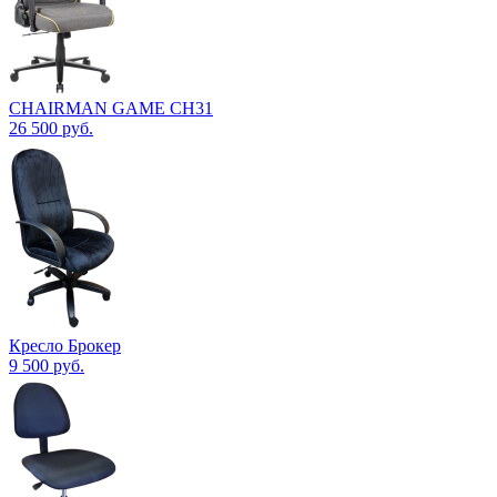
CHAIRMAN GAME CH31
26 500
руб.
Кресло Брокер
9 500
руб.