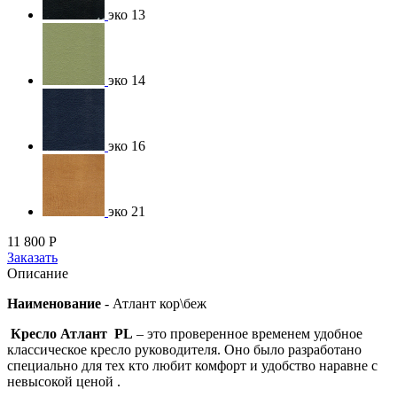
эко 13
эко 14
эко 16
эко 21
11 800
Р
Заказать
Описание
Наименование
-
Атлант кор\беж
Кресло Атлант PL
– это проверенное временем удобное
классическое кресло руководителя. Оно было разработано
специально
для тех кто любит комфорт и удобство наравне с
невысокой ценой .