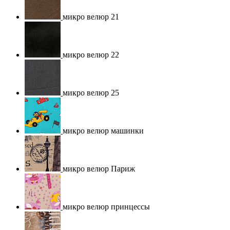
микро велюр 21
микро велюр 22
микро велюр 25
микро велюр машинки
микро велюр Париж
микро велюр принцессы