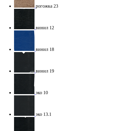
рогожка 23
винил 12
винил 18
винил 19
эко 10
эко 13.1