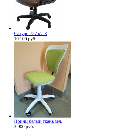
Сатурн 727 к\з 8
10 100
руб.
Принц белый ткань зел.
3 900
руб.