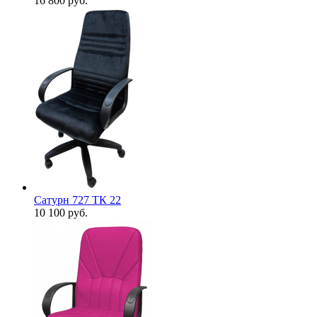
16 800
руб.
Сатурн 727 ТК 22
10 100
руб.