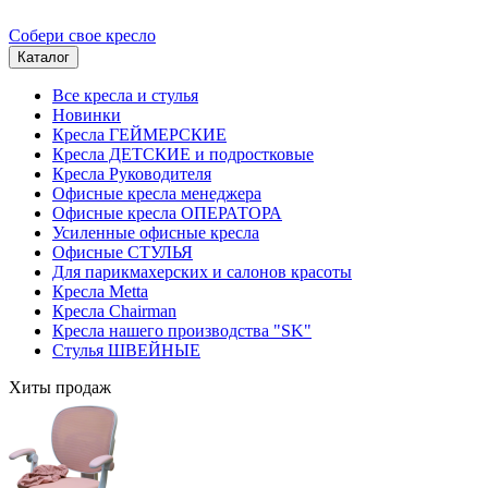
Собери свое кресло
Каталог
Все кресла и стулья
Новинки
Кресла ГЕЙМЕРСКИЕ
Кресла ДЕТСКИЕ и подростковые
Кресла Руководителя
Офисные кресла менеджера
Офисные кресла ОПЕРАТОРА
Усиленные офисные кресла
Офисные СТУЛЬЯ
Для парикмахерских и салонов красоты
Кресла Metta
Кресла Chairman
Кресла нашего производства "SK"
Стулья ШВЕЙНЫЕ
Хиты продаж