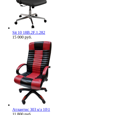
Sit 10 18B.2F.1.282
15 000
руб.
Атлантис 303 к\з 10\1
11 800
руб.