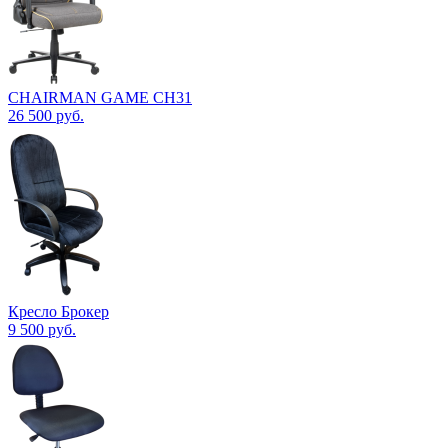
CHAIRMAN GAME CH31
26 500
руб.
Кресло Брокер
9 500
руб.