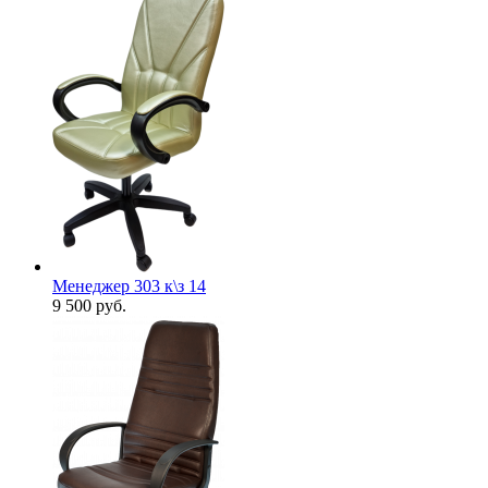
Менеджер 303 к\з 14
9 500
руб.