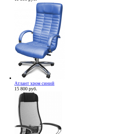
Атлант хром синий
15 800
руб.