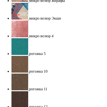
микро велюр жирафы
микро велюр Экшн
микро велюр 4
рогожка 5
рогожка 10
рогожка 11
рогожка 12