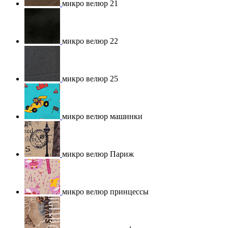
микро велюр 21
микро велюр 22
микро велюр 25
микро велюр машинки
микро велюр Париж
микро велюр принцессы