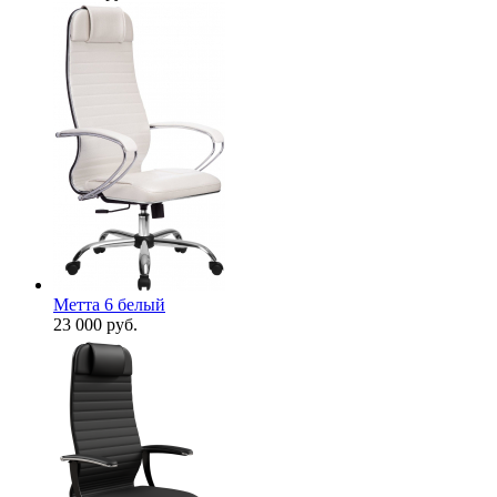
Метта 6 белый
23 000
руб.