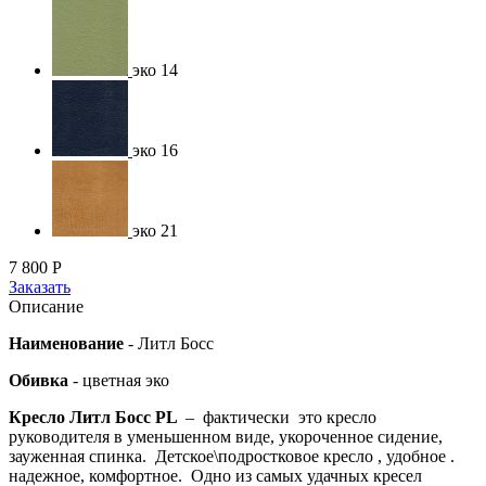
эко 14
эко 16
эко 21
7 800
Р
Заказать
Описание
Наименование
-
Литл Босс
Обивка
- цветная эко
Кресло Литл Босс PL
– фактически это кресло
руководителя в уменьшенном виде, укороченное сидение,
зауженная спинка. Детское\подростковое кресло , удобное .
надежное, комфортное. Одно из самых удачных кресел