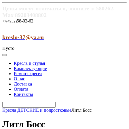
Цены могут отличаться, звоните т.
580262,
Max
89203408802
58-02-62
+7(4932)
kreslo-37@ya.ru
Пусто
Кресла и стулья
Комплектующие
Ремонт кресел
О нас
Доставка
Оплата
Контакты
Кресла ДЕТСКИЕ и подростковые
Литл Босс
Литл Босс