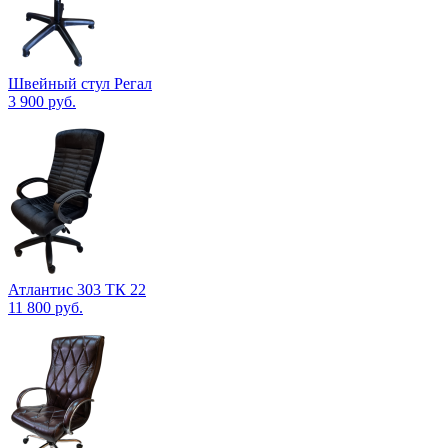
Швейный стул Регал
3 900
руб.
Атлантис 303 ТК 22
11 800
руб.