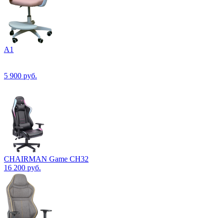
А1
5 900
руб.
CHAIRMAN Game CH32
16 200
руб.