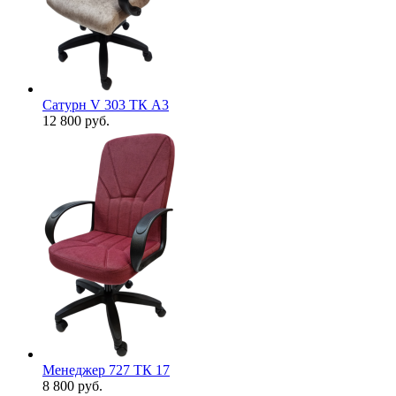
Сатурн V 303 ТК А3
12 800
руб.
Менеджер 727 ТК 17
8 800
руб.