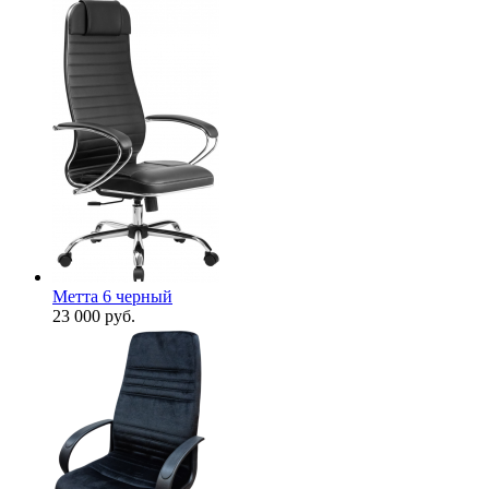
Метта 6 черный
23 000
руб.