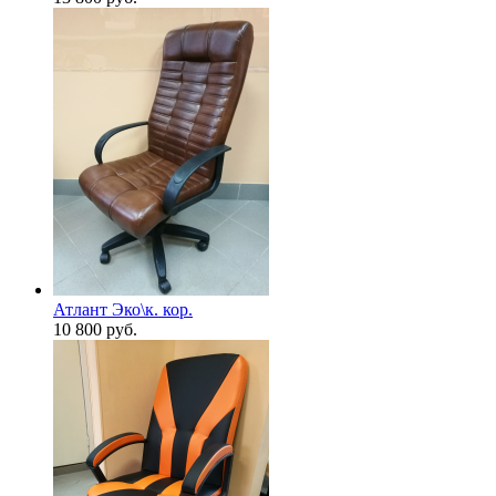
Атлант Эко\к. кор.
10 800
руб.