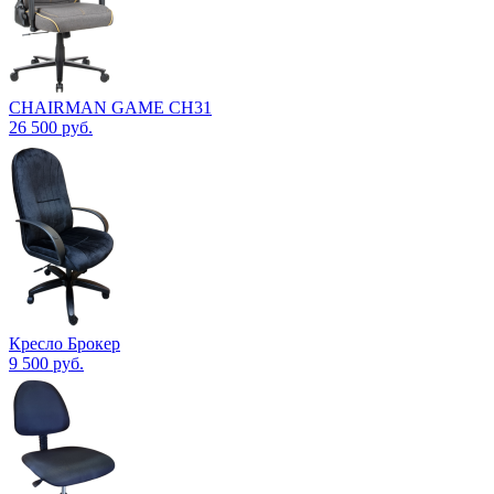
CHAIRMAN GAME CH31
26 500
руб.
Кресло Брокер
9 500
руб.