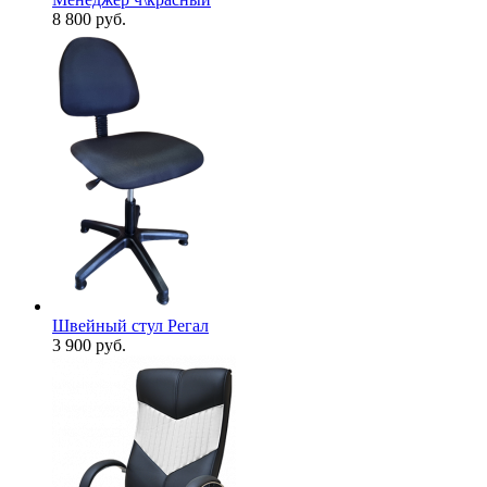
8 800
руб.
Швейный стул Регал
3 900
руб.