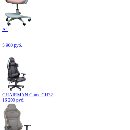
А1
5 900
руб.
CHAIRMAN Game CH32
16 200
руб.