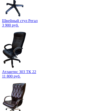
Швейный стул Регал
3 900
руб.
Атлантис 303 ТК 22
11 800
руб.