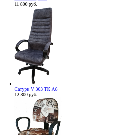
11 800
руб.
Сатурн V 303 ТК А8
12 800
руб.