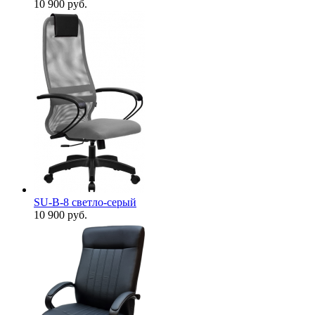
10 900
руб.
SU-B-8 светло-серый
10 900
руб.