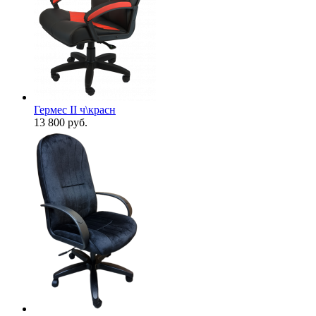
Гермес II ч\красн
13 800
руб.