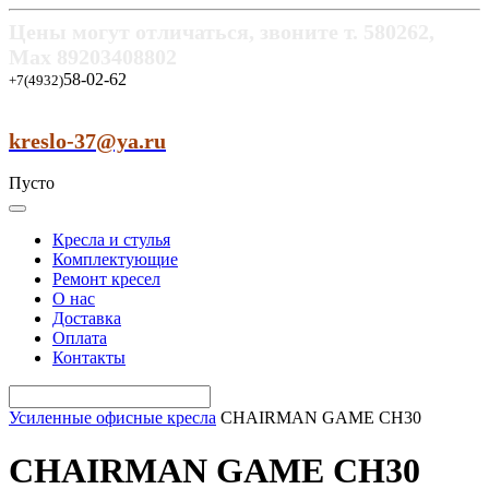
Цены могут отличаться, звоните т.
580262,
Max
89203408802
58-02-62
+7(4932)
kreslo-37@ya.ru
Пусто
Кресла и стулья
Комплектующие
Ремонт кресел
О нас
Доставка
Оплата
Контакты
Усиленные офисные кресла
CHAIRMAN GAME CH30
CHAIRMAN GAME CH30