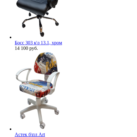
Босс 303 к\з 13.1, хром
14 100
руб.
Астек б\пл Art