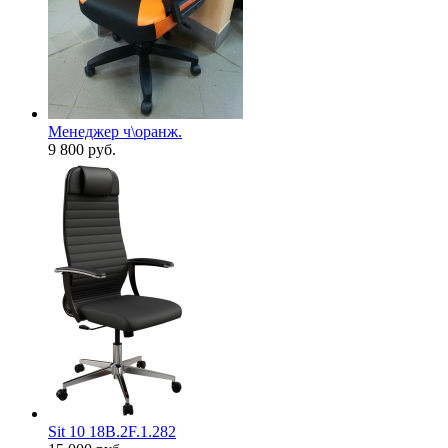
Менеджер ч\оранж.
9 800
руб.
Sit 10 18B.2F.1.282