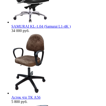
SAMURAI KL-1.04 (Samurai L1-4K )
34 000
руб.
Астек ч\п ТК А56
5 800
руб.