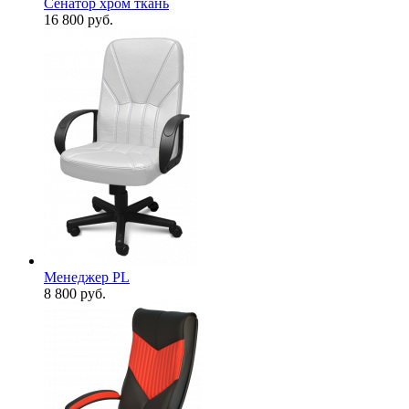
Сенатор хром ткань
16 800
руб.
Менеджер PL
8 800
руб.