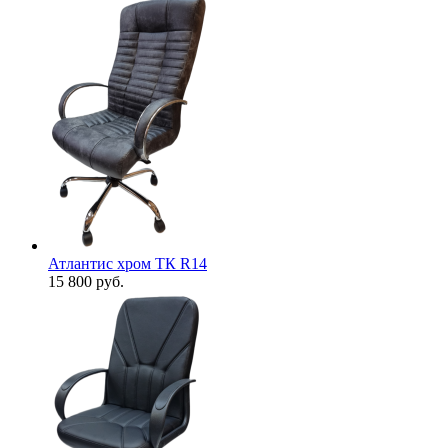
Атлантис хром ТК R14
15 800
руб.