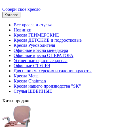
Собери свое кресло
Каталог
Все кресла и стулья
Новинки
Кресла ГЕЙМЕРСКИЕ
Кресла ДЕТСКИЕ и подростковые
Кресла Руководителя
Офисные кресла менеджера
Офисные кресла ОПЕРАТОРА
Усиленные офисные кресла
Офисные СТУЛЬЯ
Для парикмахерских и салонов красоты
Кресла Metta
Кресла Chairman
Кресла нашего производства "SK"
Стулья ШВЕЙНЫЕ
Хиты продаж