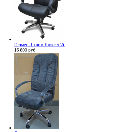
Гермес II хром Люкс ч.\б.
16 800
руб.