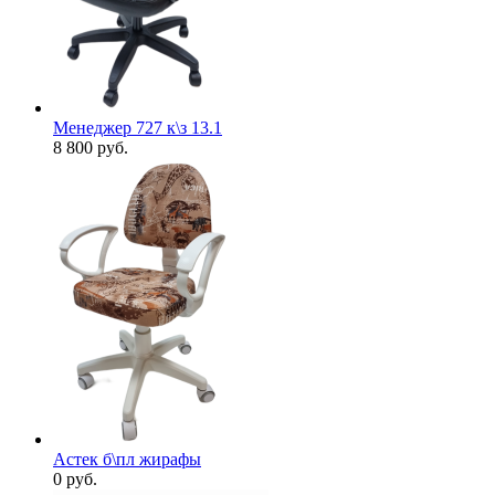
Менеджер 727 к\з 13.1
8 800
руб.
Астек б\пл жирафы
0
руб.