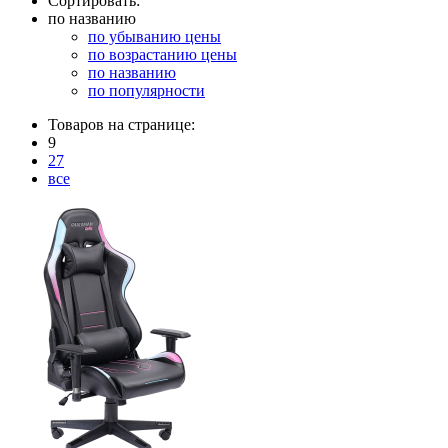
Сортировать:
по названию
по убыванию цены
по возрастанию цены
по названию
по популярности
Товаров на странице:
9
27
все