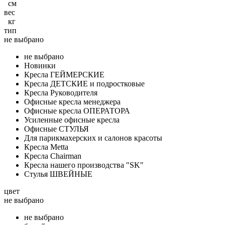
см
вес
кг
тип
не выбрано
не выбрано
Новинки
Кресла ГЕЙМЕРСКИЕ
Кресла ДЕТСКИЕ и подростковые
Кресла Руководителя
Офисные кресла менеджера
Офисные кресла ОПЕРАТОРА
Усиленные офисные кресла
Офисные СТУЛЬЯ
Для парикмахерских и салонов красоты
Кресла Metta
Кресла Chairman
Кресла нашего производства "SK"
Стулья ШВЕЙНЫЕ
цвет
не выбрано
не выбрано