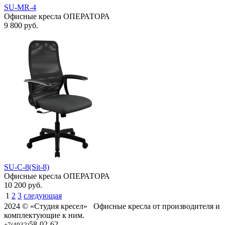
SU-MR-4
Офисные кресла ОПЕРАТОРА
9 800
руб.
SU-С-8(Sit-8)
Офисные кресла ОПЕРАТОРА
10 200
руб.
1
2
3
следующая
2024 © «Студия кресел» Офисные кресла от производителя и
комплектующие к ним.
58-02-62
+7(4932)