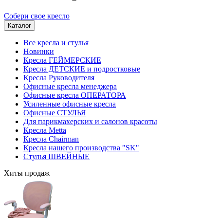
Собери свое кресло
Каталог
Все кресла и стулья
Новинки
Кресла ГЕЙМЕРСКИЕ
Кресла ДЕТСКИЕ и подростковые
Кресла Руководителя
Офисные кресла менеджера
Офисные кресла ОПЕРАТОРА
Усиленные офисные кресла
Офисные СТУЛЬЯ
Для парикмахерских и салонов красоты
Кресла Metta
Кресла Chairman
Кресла нашего производства "SK"
Стулья ШВЕЙНЫЕ
Хиты продаж