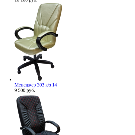
Менеджер 303 к\з 14
9 500
руб.