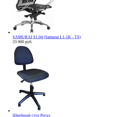
SAMURAI S1.04 (Samurai L1-1K - TS)
33 000
руб.
Швейный стул Регал