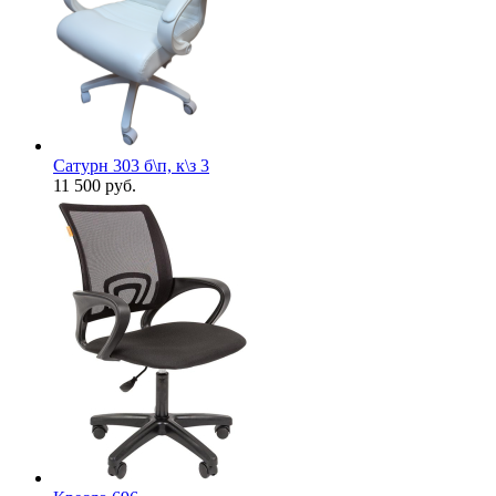
Сатурн 303 б\п, к\з 3
11 500
руб.