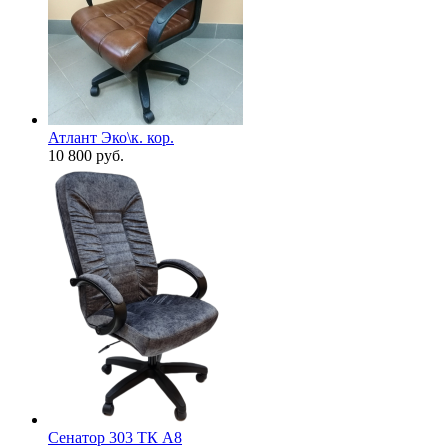
Атлант Эко\к. кор.
10 800
руб.
Сенатор 303 ТК А8