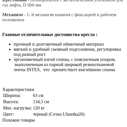
газ лифта, D 600 мм
Механизм
- 1- й механизм качания с фиксацией в рабочем
положении
Главные отличительные достоинства кресла :
прочный и долговечный обивочный материал
мягкий и удобный съемный подголовник, регулировка
под разный рост
эргономичный изгиб спины, с поясничным упором,
выполненным из парной широкой резинотканевой
ленты INTES, что препятствует выгибанию спины
Характеристики
Ширина:
63 см
Высота:
134,5 см
Мах. нагрузка:
120 кг
Цвет:
черный (Сетка Ufasetka20)
Похожие товары