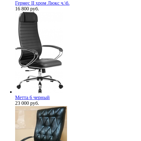
Гермес II хром Люкс ч.\б.
16 800
руб.
Метта 6 черный
23 000
руб.