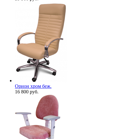
Орион хром беж.
16 800
руб.