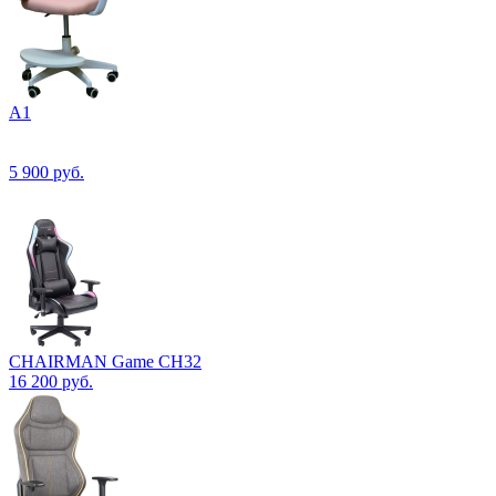
А1
5 900
руб.
CHAIRMAN Game CH32
16 200
руб.