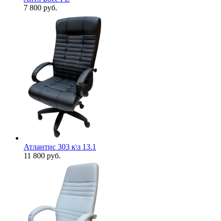
7 800
руб.
Атлантис 303 к\з 13.1
11 800
руб.