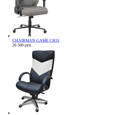
CHAIRMAN GAME CH31
26 500
руб.