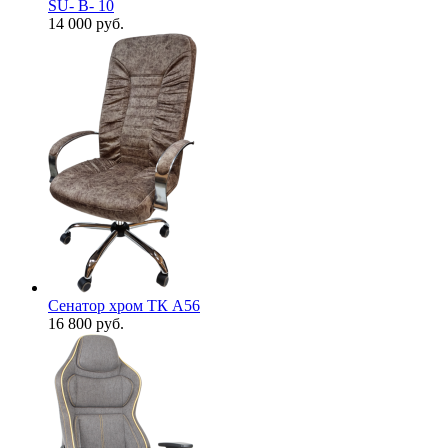
SU- B- 10
14 000
руб.
Сенатор хром ТК А56
16 800
руб.