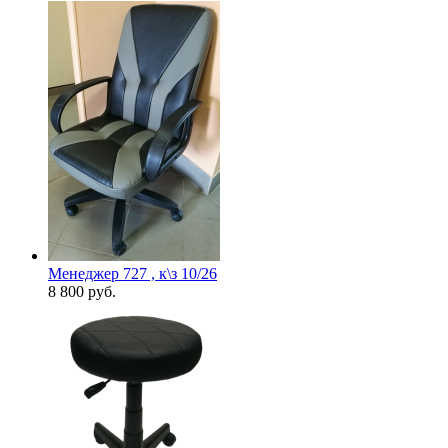
Менеджер 727 , к\з 10/26
8 800
руб.