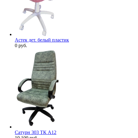
Астек дет. белый пластик
0
руб.
Сатурн 303 ТК А12
10 100
руб.