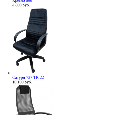
Кресло 696
4 800
руб.
Сатурн 727 ТК 22
10 100
руб.