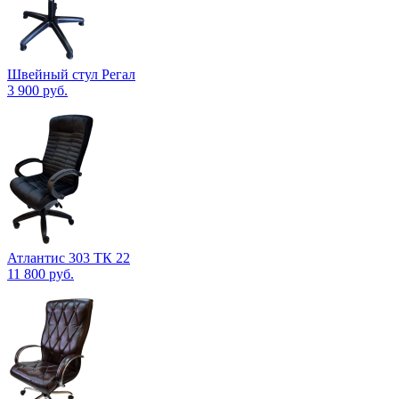
Швейный стул Регал
3 900
руб.
Атлантис 303 ТК 22
11 800
руб.