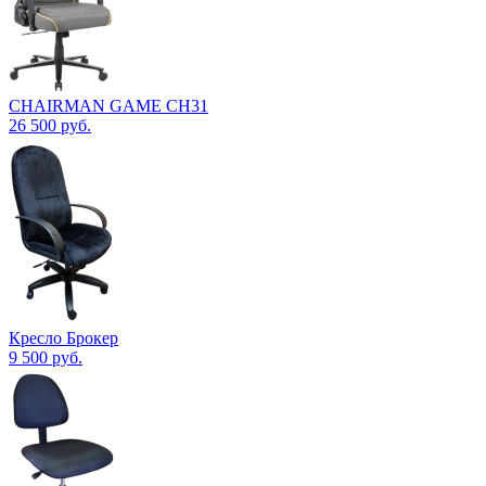
CHAIRMAN GAME CH31
26 500
руб.
Кресло Брокер
9 500
руб.