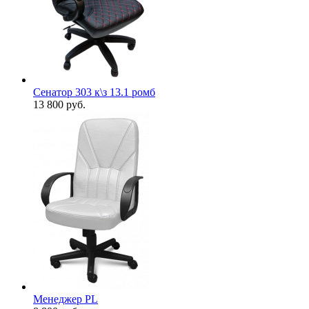
Сенатор 303 к\з 13.1 ромб
13 800
руб.
Менеджер PL