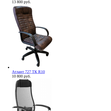
13 800
руб.
Атлант 727 ТК R10
10 800
руб.